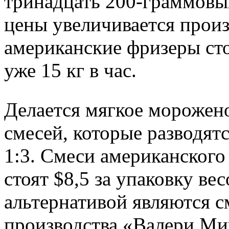
тринадцать 200-граммовы
цены увеличивается произ
американские фризеры ст
уже 15 кг в час.
Делается мягкое морожен
смесей, которые разводят
1:3. Смеси американского 
стоят $8,5 за упаковку ве
альтернативой являются с
производства «Валери Ми