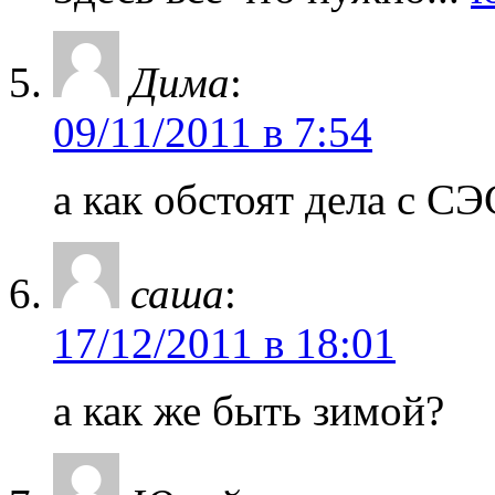
Дима
:
09/11/2011 в 7:54
а как обстоят дела с С
саша
:
17/12/2011 в 18:01
а как же быть зимой?