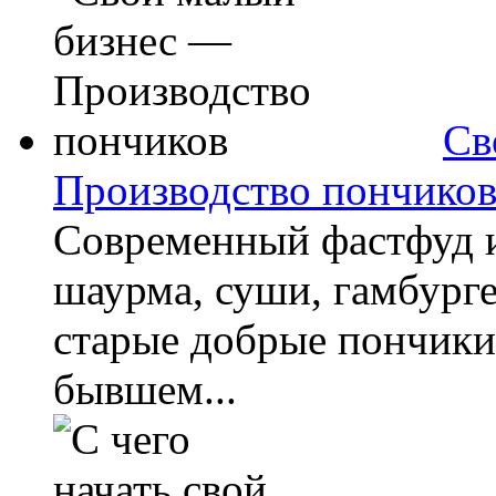
Св
Производство пончико
Современный фастфуд и
шаурма, суши, гамбурге
старые добрые пончики,
бывшем...