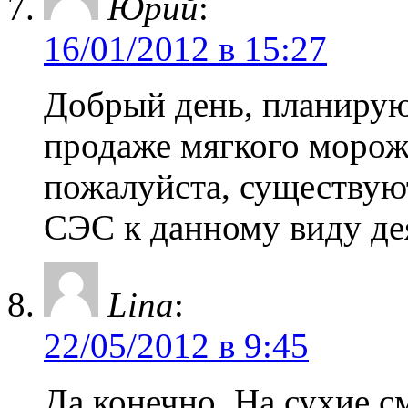
Юрий
:
16/01/2012 в 15:27
Добрый день, планирую
продаже мягкого морож
пожалуйста, существую
СЭС к данному виду де
Lina
:
22/05/2012 в 9:45
Да конечно. На сухие 