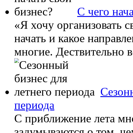
С чего нач
«Я хочу организовать св
начать и какое направле
многие. Дествительно во
Сезонн
периода
С приближение лета мн
задумываются о том, че