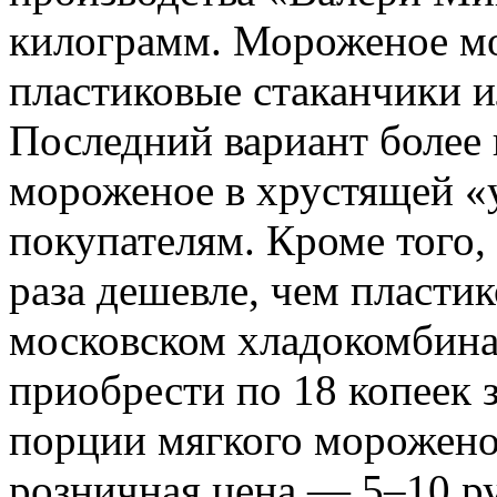
килограмм. Мороженое мо
пластиковые стаканчики 
Последний вариант более 
мороженое в хрустящей «
покупателям. Кроме того,
раза дешевле, чем пласти
московском хладокомбин
приобрести по 18 копеек 
порции мягкого морожено
розничная цена — 5–10 ру