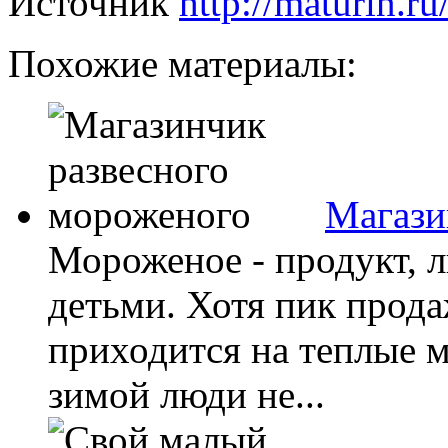
Источник
http://maturin.ru
Похожие материалы:
Магази
Мороженое - продукт, 
детьми. Хотя пик прод
приходится на теплые м
зимой люди не...