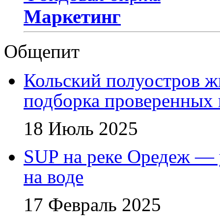
Маркетинг
Общепит
Кольский полуостров ж
подборка проверенных 
18 Июль 2025
SUP на реке Оредеж — 
на воде
17 Февраль 2025