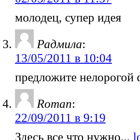
молодец, супер идея
Радмила
:
13/05/2011 в 10:04
предложите нелорогой 
Roman
:
22/09/2011 в 9:19
Здесь все что нужно...
l