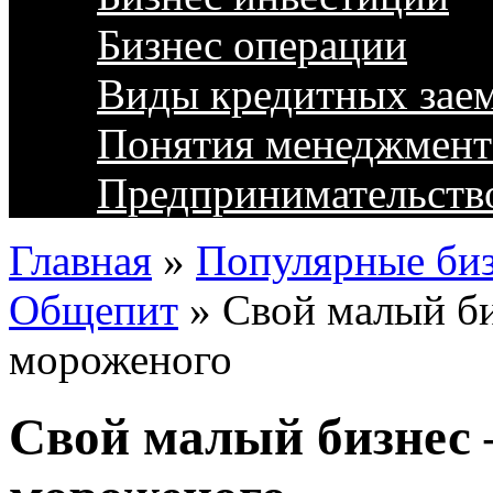
Бизнес операции
Виды кредитных зае
Понятия менеджмент
Предпринимательств
Главная
»
Популярные биз
Общепит
»
Свой малый би
мороженого
Свой малый бизнес