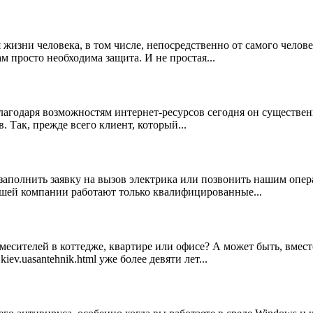
изни человека, в том числе, непосредственно от самого человек
м просто необходима защита. И не простая...
 благодаря возможностям интернет-ресурсов сегодня он существ
 Так, прежде всего клиент, который...
заполнить заявку на вызов электрика или позвонить нашим опер
ашей компании работают только квалифицированные...
смесителей в коттедже, квартире или офисе? А может быть, вмес
ev.uasantehnik.html уже более девяти лет...