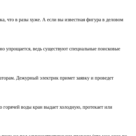
а, что в разы хуже. А если вы известная фигура в деловом
енно упрощается, ведь существуют специальные поисковые
аторам. Дежурный электрик примет заявку и проведет
то горячей воды кран выдает холодную, протекает или