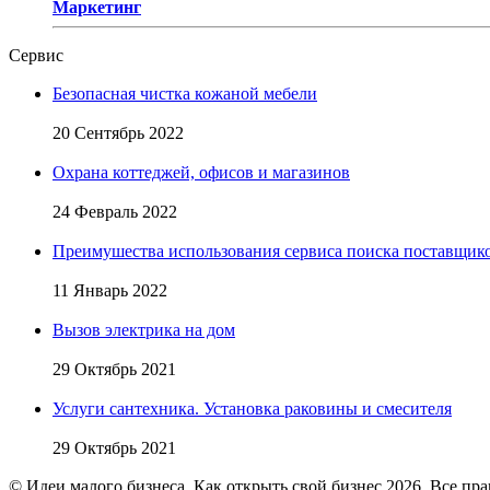
Маркетинг
Сервис
Безопасная чистка кожаной мебели
20 Сентябрь 2022
Охрана коттеджей, офисов и магазинов
24 Февраль 2022
Преимушества использования сервиса поиска поставщик
11 Январь 2022
Вызов электрика на дом
29 Октябрь 2021
Услуги сантехника. Установка раковины и смесителя
29 Октябрь 2021
© Идеи малого бизнеса. Как открыть свой бизнес 2026. Все пр