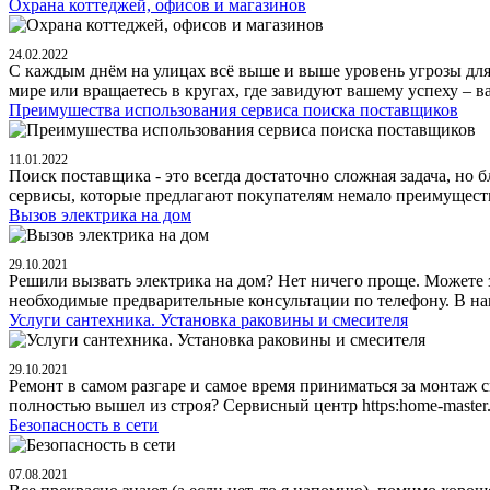
Охрана коттеджей, офисов и магазинов
24.02.2022
С каждым днём на улицах всё выше и выше уровень угрозы для ж
мире или вращаетесь в кругах, где завидуют вашему успеху – ва
Преимушества использования сервиса поиска поставщиков
11.01.2022
Поиск поставщика - это всегда достаточно сложная задача, но
сервисы, которые предлагают покупателям немало преимуществ.
Вызов электрика на дом
29.10.2021
Решили вызвать электрика на дом? Нет ничего проще. Можете 
необходимые предварительные консультации по телефону. В н
Услуги сантехника. Установка раковины и смесителя
29.10.2021
Ремонт в самом разгаре и самое время приниматься за монтаж 
полностью вышел из строя? Сервисный центр https:home-master.ki
Безопасность в сети
07.08.2021