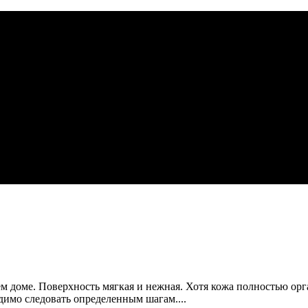
ем доме. Поверхность мягкая и нежная. Хотя кожа полностью орг
димо следовать определенным шагам....