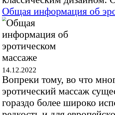
Общая информация об эр
14.12.2022
Вопреки тому, во что мно
эротический массаж сущес
гораздо более широко испо
редкость и для европейск