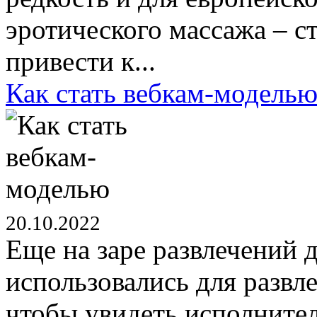
эротического массажа – с
привести к...
Как стать вебкам-модель
20.10.2022
Еще на заре развлечений 
использовались для развл
чтобы увидеть исполнител