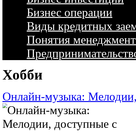
Бизнес операции
Виды кредитных зае
Понятия менеджмент
Предпринимательств
Хобби
Онлайн-музыка: Мелодии,