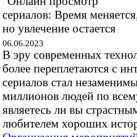
06.06.2023
В эру современных технол
более переплетаются с ин
сериалов стал незаменим
миллионов людей по всему
являетесь ли вы страстны
любителем хороших истори