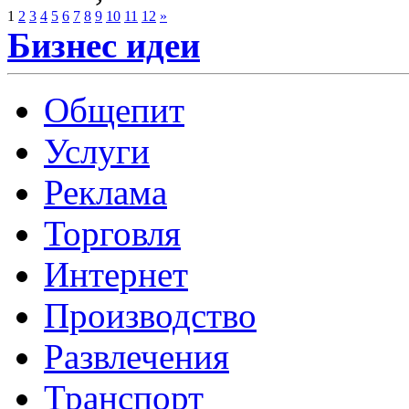
1
2
3
4
5
6
7
8
9
10
11
12
»
Бизнес идеи
Общепит
Услуги
Реклама
Торговля
Интернет
Производство
Развлечения
Транспорт