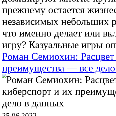
прежнему остается жизне
независимых небольших р
что именно делает или вк
игру? Казуальные игры оп
Роман Семиохин: Расцвет 
преимущества — все дело
25.06.2022