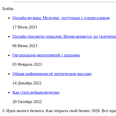
Хобби
Онлайн-музыка: Мелодии, доступные с одним кликом
17 Июль 2023
Онлайн просмотр сериалов: Время меняется, но увлечение
06 Июнь 2023
Организация мероприятий с шатрами
03 Февраль 2023
Общая информация об эротическом массаже
14 Декабрь 2022
Как стать вебкам-моделью
20 Октябрь 2022
© Идеи малого бизнеса. Как открыть свой бизнес 2026. Все пр