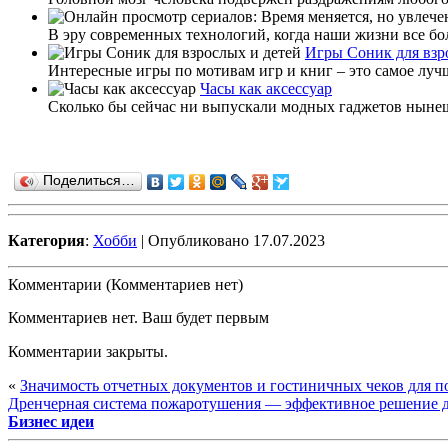
В эру современных технологий, когда наши жизни все бо
Игры Соник для взр
Интересные игры по мотивам игр и книг – это самое луч
Часы как аксессуар
Сколько бы сейчас ни выпускали модных гаджетов нынешн
Поделиться…
Категория
:
Хобби
| Опубликовано 17.07.2023
Комментарии (Комментариев нет)
Комментариев нет. Ваш будет первым
Комментарии закрыты.
«
Значимость отчетных документов и гостиничных чеков для 
Дренчерная система пожаротушения — эффективное решение д
Бизнес идеи