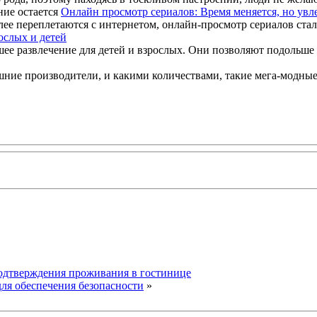
Онлайн просмотр сериалов: Время меняется, но увл
лее переплетаются с интернетом, онлайн-просмотр сериалов стал
ослых и детей
шее развлечение для детей и взрослых. Они позволяют подольш
ие производители, и какими количествами, такие мега-модные и
подтверждения проживания в гостинице
ля обеспечения безопасности
»