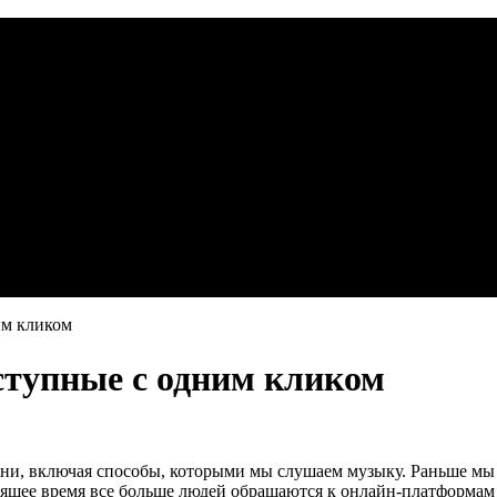
им кликом
ступные с одним кликом
ни, включая способы, которыми мы слушаем музыку. Раньше мы
ящее время все больше людей обращаются к онлайн-платформам