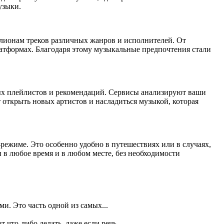
узыки.
ллионам треков различных жанров и исполнителей. От
атформах. Благодаря этому музыкальные предпочтения стали
х плейлистов и рекомендаций. Сервисы анализируют ваши
открыть новых артистов и насладиться музыкой, которая
режиме. Это особенно удобно в путешествиях или в случаях,
 в любое время и в любом месте, без необходимости
. Это часть одной из самых...
что-либо делать, даже если речь...