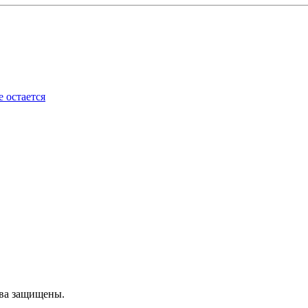
 остается
ава защищены.