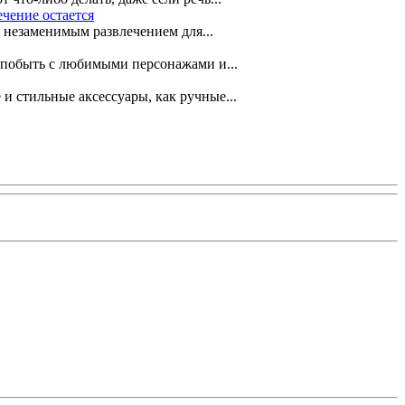
ечение остается
 незаменимым развлечением для...
е побыть с любимыми персонажами и...
 стильные аксессуары, как ручные...