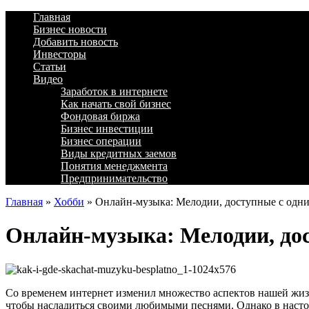
Главная
Бизнес новости
Добавить новость
Инвесторы
Статьи
Видео
Заработок в интернете
Как начать свой бизнес
Фондовая биржа
Бизнес инвестиции
Бизнес операции
Виды кредитных заемов
Понятия менеджмента
Предпринимательство
Главная
»
Хобби
»
Онлайн-музыка: Мелодии, доступные с одн
Онлайн-музыка: Мелодии, до
Со временем интернет изменил множество аспектов нашей жиз
чтобы насладиться своими любимыми песнями. Однако в насто