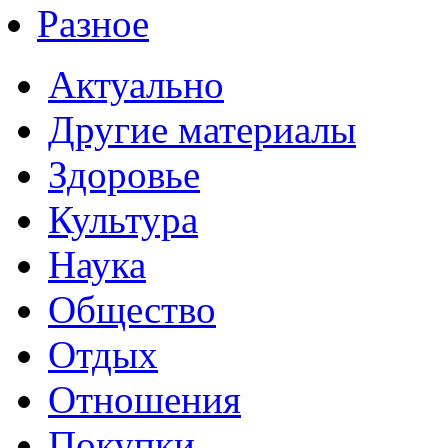
Разное
Актуально
Другие материалы
Здоровье
Культура
Наука
Общество
Отдых
Отношения
Покупки