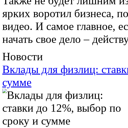
Также не будет лишним и
ярких воротил бизнеса, п
видео. И самое главное, 
начать свое дело – действ
Новости
Вклады для физлиц: ставк
сумме