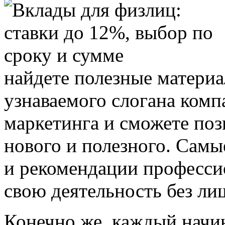
найдете полезные матери
узнаваемого слогана комп
маркетинга и сможете позн
нового и полезного. Самы
и рекомендации професси
свою деятельность без ли
Конечно же, каждый нач