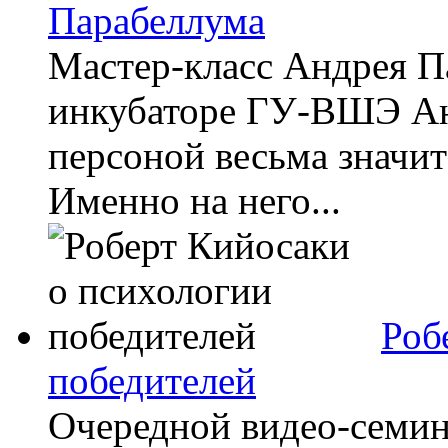
Парабеллума
Мастер-класс Андрея П
инкубаторе ГУ-ВШЭ Ан
персоной весьма значит
Именно на него...
Роб
победителей
Очередной видео-семин