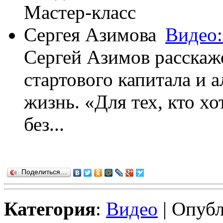
Видео:
Сергей Азимов расскаже
стартового капитала и 
жизнь. «Для тех, кто х
без...
Поделиться…
Категория
:
Видео
| Опубл