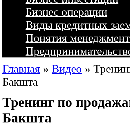
Бизнес операции
Виды кредитных зае
Понятия менеджмент
Предпринимательств
Главная
»
Видео
»
Тренин
Бакшта
Тренинг по продажа
Бакшта