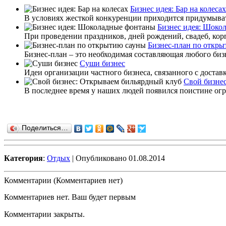
Бизнес идея: Бар на колесах
В условиях жесткой конкуренции приходится придумывать
Бизнес идея: Шоко
При проведении праздников, дней рождений, свадеб, корп
Бизнес-план по откр
Бизнес-план – это необходимая составляющая любого бизн
Суши бизнес
Идеи организации частного бизнеса, связанного с доставк
Cвой бизне
В последнее время у наших людей появился поистине огро
Поделиться…
Категория
:
Отдых
| Опубликовано 01.08.2014
Комментарии (Комментариев нет)
Комментариев нет. Ваш будет первым
Комментарии закрыты.