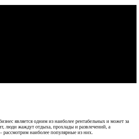
изнес является одним из наиболее рентабельных и может за
чит, люди жаждут отдыха, прохлады и развлечений, а
– рассмотрим наиболее популярные из них.