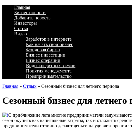
Главная
Бизнес новости
Добавить новость
Инвесторы
Статьи
Видео
Заработок в интернете
Как начать свой бизнес
Фондовая биржа
Бизнес инвестиции
Бизнес операции
Виды кредитных заемов
Понятия менеджмента
Предпринимательство
Главная
»
Отдых
»
Сезонный бизнес для летнего периода
Сезонный бизнес для летнего 
С приближение лета многие предприниматели задумываются о
сезон окупить как капитальные затраты, так и отложить средст
предприниматели отлично делают деньги на удовлетворении э