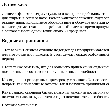
Летнее кафе
Летнее кафе – это всегда актуально и всегда востребовано, эт
для открытия летнего кафе. Размер капиталовложений будет зави
разливу пива, холодильное оборудование и оборудование для 
ваш ассортимент такой востребованный в летнее время продук
а рентабельность одной точки около 30 процентов.
Водные аттракционы
Этот вариант бизнеса отлично подойдет для предпринимателе
для этого отлично подходят. В этом случае гораздо эффективн
период.
Стоит также отметить, что для большего привлечения отдыхающ
люди разные и соответственно у них разные потребности.
Как видно из приведенных примеров, у сезонного бизнеса есть
покрыть как понесенные затраты, так и получить приличный 
Как правило, сезонный бизнес позволит накопить достаточную с
получится накопить достаточно и для покупки готового бизнес
Похожие материалы: