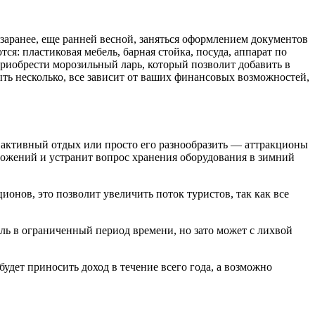
о заранее, еще ранней весной, заняться оформлением документов
ся: пластиковая мебель, барная стойка, посуда, аппарат по
приобрести морозильный ларь, который позволит добавить в
ть несколько, все зависит от ваших финансовых возможностей,
 активный отдых или просто его разнообразить — аттракционы
вложений и устранит вопрос хранения оборудования в зимний
онов, это позволит увеличить поток туристов, так как все
ыль в ограниченный период времени, но зато может с лихвой
удет приносить доход в течение всего года, а возможно