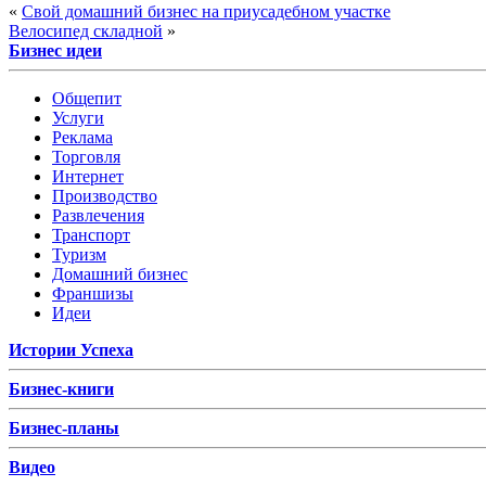
«
Свой домашний бизнес на приусадебном участке
Велосипед складной
»
Бизнес идеи
Общепит
Услуги
Реклама
Торговля
Интернет
Производство
Развлечения
Транспорт
Туризм
Домашний бизнес
Франшизы
Идеи
Истории Успеха
Бизнес-книги
Бизнес-планы
Видео