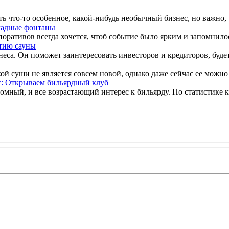
 что-то особенное, какой-нибудь необычный бизнес, но важно, ч
ладные фонтаны
оративов всегда хочется, чтоб событие было ярким и запомнилось
ытию сауны
еса. Он поможет заинтересовать инвесторов и кредиторов, будет
ой суши не является совсем новой, однако даже сейчас ее можно
с: Открываем бильярдный клуб
мный, и все возрастающий интерес к бильярду. По статистике к