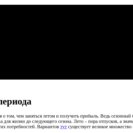
периода
 том, чем заняться летом и получить прибыль. Ведь сезонный б
ва для жизни до следующего сезона. Лето – пора отпусков, а зна
тих потребностей. Вариантов
тут
существует великое множество 