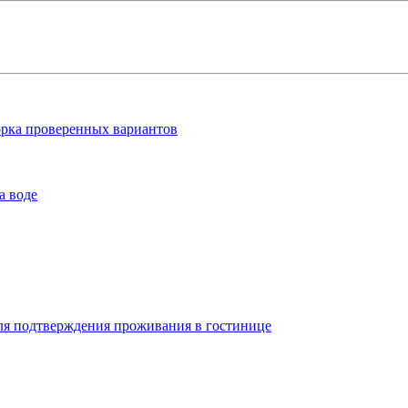
орка проверенных вариантов
а воде
ля подтверждения проживания в гостинице