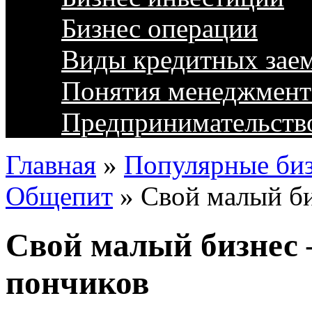
Бизнес операции
Виды кредитных зае
Понятия менеджмент
Предпринимательств
Главная
»
Популярные биз
Общепит
»
Свой малый би
Свой малый бизнес
пончиков