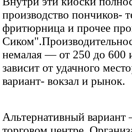
Внутри эти киоски полно
производство пончиков- те
фритюрница и прочее про
Сиком".Производительнос
немалая — от 250 до 600 
зависит от удачного мест
вариант- вокзал и рынок.
Альтернативный вариант 
торговом центре. Организ