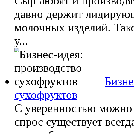
Сыр любят и производя
давно держит лидирую
молочных изделий. Так
у...
Бизне
сухофруктов
С уверенностью можно 
спрос существует всегд