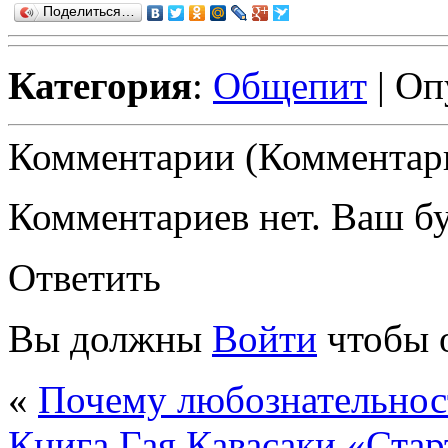
Поделиться…
Категория
:
Общепит
| Оп
Комментарии (Комментари
Комментариев нет. Ваш б
Ответить
Вы должны
Войти
чтобы 
«
Почему любознательност
Книга Гая Кавасаки «Старт