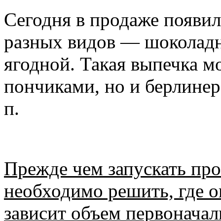
Сегодня в продаже появи
разных видов — шоколадн
ягодной. Такая выпечка м
пончиками, но и берлинер
п.
Прежде чем запускать про
необходимо решить, где о
зависит объем первонача