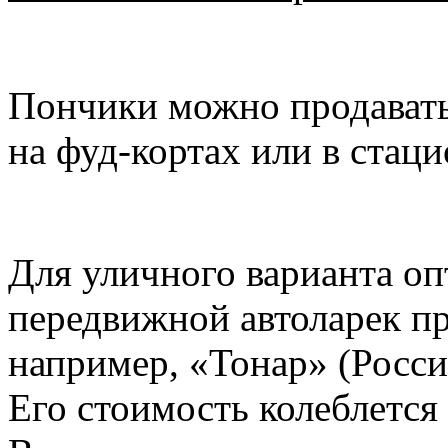
Пончики можно продавать 
на фуд-кортах или в стац
Для уличного варианта о
передвижной автоларек п
например, «Тонар» (Росси
Его стоимость колеблется 