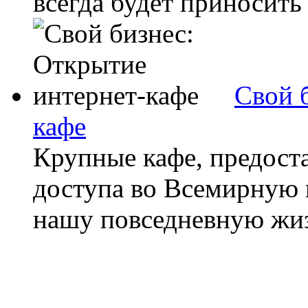
всегда будет приносить 
Свой 
кафе
Крупные кафе, предост
доступа во Всемирную 
нашу повседневную жизн