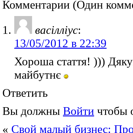
Комментарии (Один комм
васілліус
:
13/05/2012 в 22:39
Хороша стаття! ))) Дяк
майбутнє
Ответить
Вы должны
Войти
чтобы 
«
Свой малый бизнес: Пр