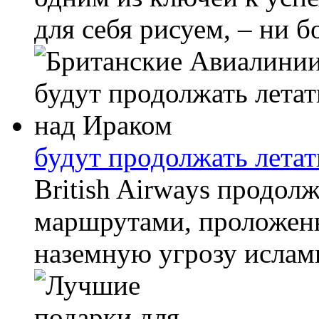
для себя рисуем, – ни б
будут продолжать летат
British Airways продол
маршрутами, проложенн
наземную угрозу ислами