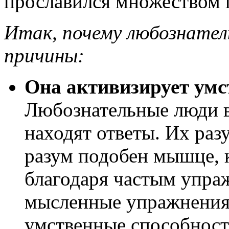
прославился множеством
Итак, почему любознате
причины:
Она активизирует умс
Любознательные люди в
находят ответы. Их раз
разум подобен мышце, к
благодаря частым упра
мысленные упражнения
умственные способност