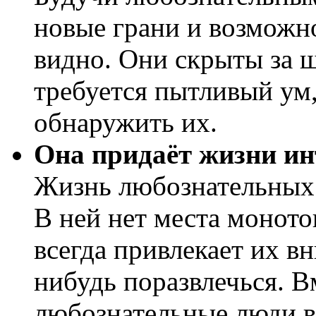
новые грани и возможн
видно. Они скрыты за 
требуется пытливый ум,
обнаружить их.
Она придаёт жизни ин
Жизнь любознательных 
В ней нет места монот
всегда привлекает их в
нибудь поразвлечься. В
любознательные люди в