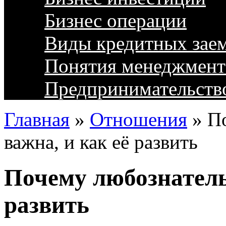
Бизнес операции
Виды кредитных зае
Понятия менеджмент
Предпринимательств
Главная
»
Отношения
»
П
важна, и как её развить
Почему любознатель
развить