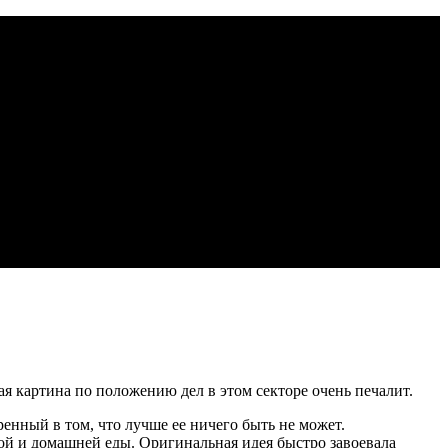
я картина по положению дел в этом секторе очень печалит.
енный в том, что лучше ее ничего быть не может.
й и домашней еды. Оригинальная идея быстро завоевала