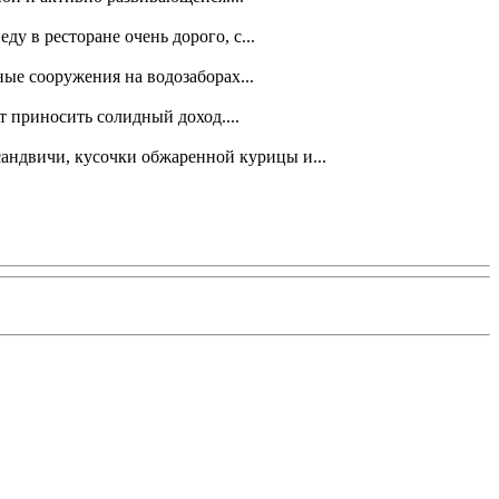
ду в ресторане очень дорого, с...
ые сооружения на водозаборах...
ет приносить солидный доход....
андвичи, кусочки обжаренной курицы и...