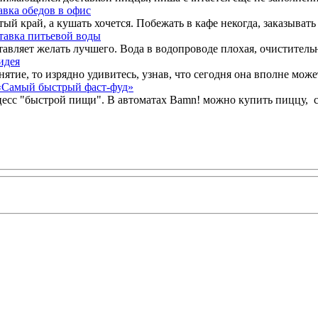
авка обедов в офис
 край, а кушать хочется. Побежать в кафе некогда, заказывать е
ставка питьевой воды
авляет желать лучшего. Вода в водопроводе плохая, очистительн
идея
нятие, то изрядно удивитесь, узнав, что сегодня она вполне мож
 «Самый быстрый фаст-фуд»
есс "быстрой пищи". В автоматах Bamn! можно купить пиццу, с