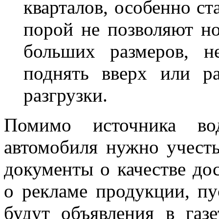
кварталов, особенно ст
порой не позволяют н
больших размеров, н
поднять вверх или р
разгрузки.
Помимо источника во
автомобиля нужно учест
документы о качестве до
о рекламе продукции, пу
будут объявления в газ