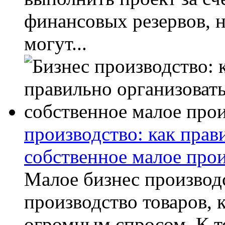
финансовых резервов, н
могут...
производство: как прав
собственное малое про
Малое бизнес производ
производство товаров, 
огромным спросом. К т