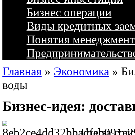
Бизнес операции
Виды кредитных зае
Понятия менеджмент
Предпринимательств
Главная
»
Экономика
»
Би
воды
Бизнес-идея: доста
Год за год