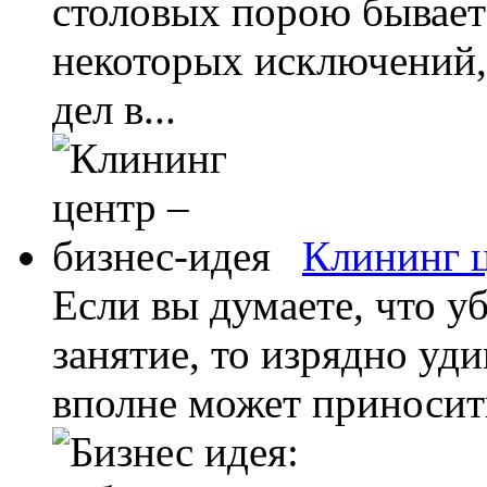
столовых порою бывает
некоторых исключений,
дел в...
Клининг ц
Если вы думаете, что уб
занятие, то изрядно уди
вполне может приносить