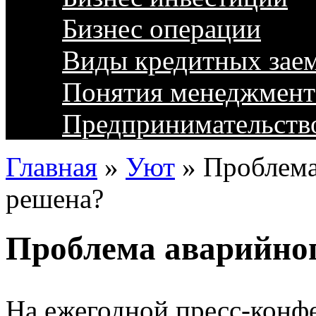
Бизнес операции
Виды кредитных зае
Понятия менеджмент
Предпринимательств
Главная
»
Уют
»
Проблема
решена?
Проблема аварийног
На ежегодной пресс-конф