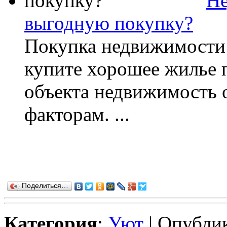
Не
выгодную покупку?
Покупка недвижимости 
купите хорошее жилье 
объекта недвижимость 
факторам. ...
Поделиться…
Категория
:
Уют
| Опублик