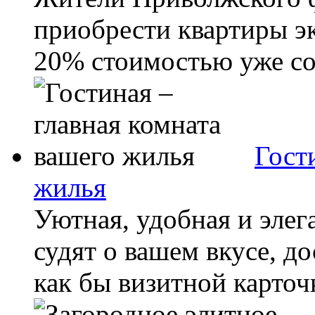
приобрести квартиры э
20% стоимостью уже сов
Гост
жилья
Уютная, удобная и элег
судят о вашем вкусе, до
как бы визитной карточк