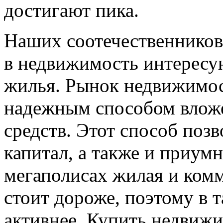
достигают пика.
Наших соотечественников
в недвижимость интересу
жилья. Рынок недвижимос
надежным способом влож
средств. Этот способ позв
капитал, а также и приум
мегаполисах жилая и ком
стоит дороже, поэтому в т
активнее. Купить недвижи