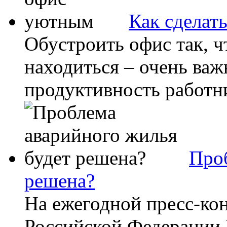
Как сделат
Обустроить офис так, 
находиться – очень важн
продуктивность работни
Проб
решена?
На ежегодной пресс-ко
Российской Федерации