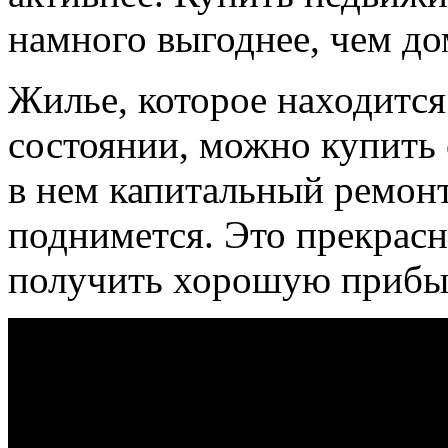
намного выгоднее, чем до
Жилье, которое находится
состоянии, можно купить 
в нем капитальный ремонт
поднимется. Это прекрасн
получить хорошую прибы