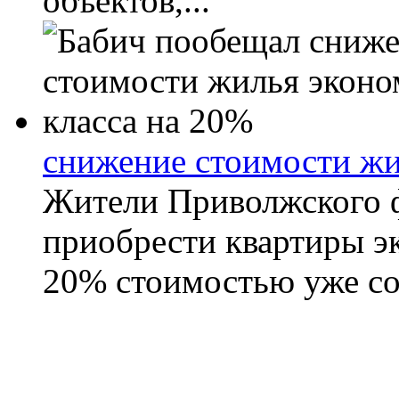
объектов,...
снижение стоимости жи
Жители Приволжского ф
приобрести квартиры э
20% стоимостью уже сов