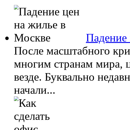
Падение 
После масштабного кри
многим странам мира, ц
везде. Буквально недав
начали...