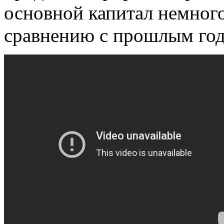
основной капитал немног
сравнению с прошлым го