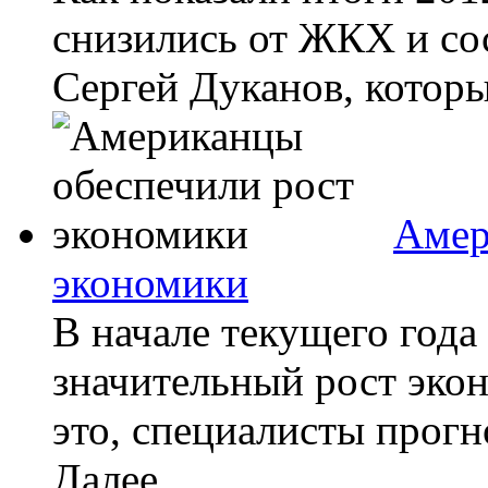
снизились от ЖКХ и со
Сергей Дуканов, которы
Амер
экономики
В начале текущего год
значительный рост экон
это, специалисты прог
Далее...