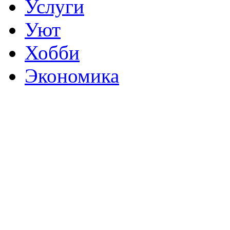
Услуги
Уют
Хобби
Экономика