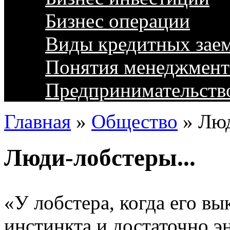
Бизнес операции
Виды кредитных зае
Понятия менеджмент
Предпринимательств
Главная
»
Общество
»
Люд
Люди-лобстеры...
«У лобстера, когда его вы
инстинкта и достаточно э