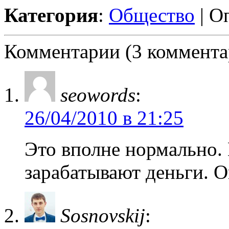
Категория
:
Общество
| О
Комментарии (3 коммента
seowords
:
26/04/2010 в 21:25
Это вполне нормально.
зарабатывают деньги. Он
Sosnovskij
: