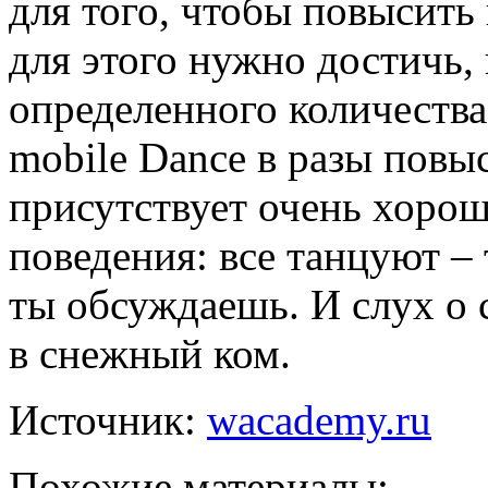
для того, чтобы повысить
для этого нужно достичь,
определенного количества
mobile Dance в разы повыс
присутствует очень хоро
поведения: все танцуют –
ты обсуждаешь. И слух о 
в снежный ком.
Источник:
wacademy.ru
Похожие материалы: