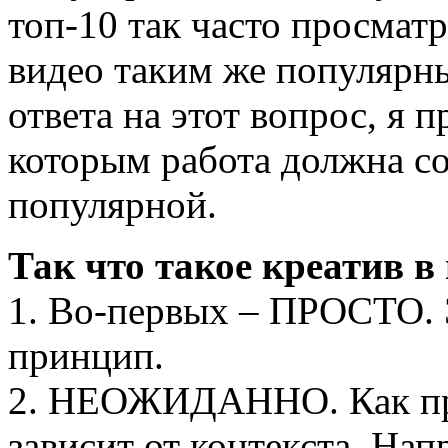
топ-10 так часто просматр
видео таким же популярн
ответа на этот вопрос, я 
которым работа должна со
популярной.
Так что такое креатив в
1. Во-первых – ПРОСТО.
принцип.
2. НЕОЖИДАННО. Как пра
зависит от контекста. Нап