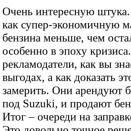
Очень интересную штука. 
как супер-экономичную ма
бензина меньше, чем оста
особенно в эпоху кризиса
рекламодатели, как вы зн
выгодах, а как доказать э
замерить. Они арендуют б
под Suzuki, и продают бе
Итог – очереди на заправк
Это довольно точное реше