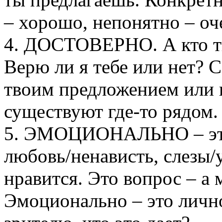
– хорошо, непонятно – оч
4. ДОСТОВЕРНО. А кто ты
Верю ли я тебе или нет? С
твоим предложением или 
существуют где-то рядом.
5. ЭМОЦИОНАЛЬНО – это 
любовь/ненависть, слезы/
нравится. Это вопрос – а м
Эмоционально – это лично