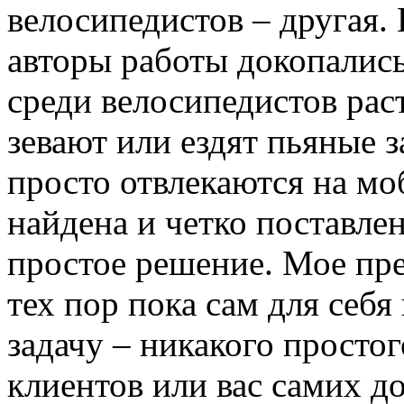
велосипедистов – другая. 
авторы работы докопались
среди велосипедистов раст
зевают или ездят пьяные з
просто отвлекаются на мо
найдена и четко поставле
простое решение. Мое пр
тех пор пока сам для себ
задачу – никакого просто
клиентов или вас самих до