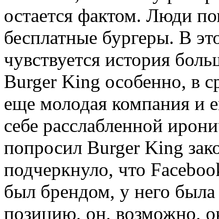
остается фактом. Люди по
бесплатные бургеры. В эт
чувствуется история боль
Burger King особенно, в с
еще молодая компания и е
себе расслабленной ирон
попросил Burger King зак
подчеркнуло, что Faceboo
был брендом, у него была
позицию, он, возможно, о