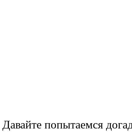
Давайте попытаемся догад