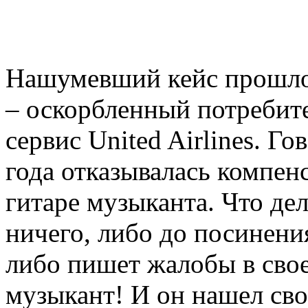
Нашумевший кейс прошлог
– оскорбленный потребите
сервис United Airlines. Го
года отказывалась компе
гитаре музыканта. Что де
ничего, либо до посинения
либо пишет жалобы в свое
музыкант! И он нашел сво