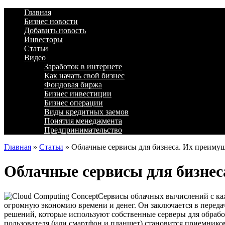
Главная
Бизнес новости
Добавить новость
Инвесторы
Статьи
Видео
Заработок в интернете
Как начать свой бизнес
Фондовая биржа
Бизнес инвестиции
Бизнес операции
Виды кредитных заемов
Понятия менеджмента
Предпринимательство
Главная
»
Статьи
»
Облачные сервисы для бизнеса. Их преиму
Облачные сервисы для бизнес
Сервисы облачных вычислений с каж
огромную экономию времени и денег. Он заключается в передач
решений, которые используют собственные серверы для обра
пользователя (или смартфон и планшет) становится приемнико