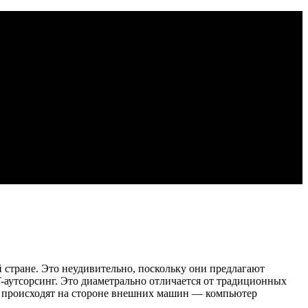
 стране. Это неудивительно, поскольку они предлагают
T-аутсорсинг. Это диаметрально отличается от традиционных
е происходят на стороне внешних машин — компьютер