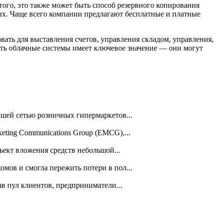
того, это также может быть способ резервного копирования
ых. Чаще всего компании предлагают бесплатные и платные
ать для выставления счетов, управления складом, управления,
ать облачные системы имеет ключевое значение — они могут
йшей сетью розничных гипермаркетов...
ting Communications Group (EMCG),...
бъект вложения средств небольшой...
мов и смогла пережить потери в пол...
в пул клиентов, предприниматели...