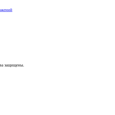
ложений
ава защищены.