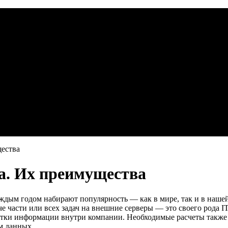
щества
а. Их преимущества
дым годом набирают популярность — как в мире, так и в нашей
е части или всех задач на внешние серверы — это своего рода I
ботки информации внутри компании. Необходимые расчеты такж
м данных.