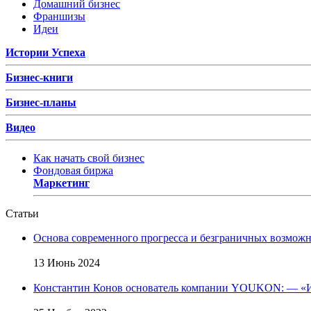
Домашний бизнес
Франшизы
Идеи
Истории Успеха
Бизнес-книги
Бизнес-планы
Видео
Как начать свой бизнес
Фондовая биржа
Маркетинг
Статьи
Основа современного прогресса и безграничных возмож
13 Июнь 2024
Константин Конов основатель компании YOUKON: — «И