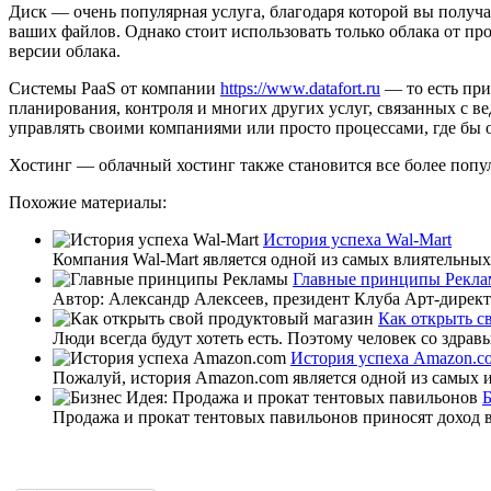
Диск — очень популярная услуга, благодаря которой вы получа
ваших файлов. Однако стоит использовать только облака от п
версии облака.
Системы PaaS от компании
https://www.datafort.ru
— то есть при
планирования, контроля и многих других услуг, связанных с 
управлять своими компаниями или просто процессами, где бы 
Хостинг — облачный хостинг также становится все более попу
Похожие материалы:
История успеха Wal-Mart
Компания Wal-Mart является одной из самых влиятельных
Главные принципы Рекл
Автор: Александр Алексеев, президент Клуба Арт-директ
Как открыть с
Люди всегда будут хотеть есть. Поэтому человек со здрав
История успеха Amazon.c
Пожалуй, история Amazon.com является одной из самых и
Б
Продажа и прокат тентовых павильонов приносят доход в