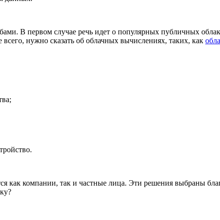
бами. В первом случае речь идет о популярных публичных обла
 всего, нужно сказать об облачных вычислениях, таких, как
обла
тва;
тройство.
я как компании, так и частные лица. Эти решения выбраны благ
вку?