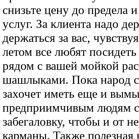
снизьте цену до предела и
услуг. За клиента надо де
держаться за вас, чувству
летом все любят посидеть 
рядом с вашей мойкой рас
шашлыками. Пока народ си
захочет иметь еще и вым
предприимчивым людям с
забегаловку, чтобы и от н
карманы. Также полезная 