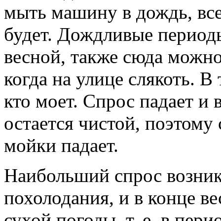
мыть машину в дождь, все
будет. Дождливые период
весной, также сюда можно
когда на улице слякоть. 
кто моет. Спрос падает и 
остается чистой, поэтому
мойки падает.
Наибольший спрос возник
похолодания, и в конце в
сухой погоды, т. е. в пер