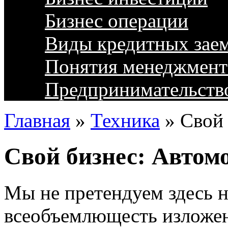
Бизнес операции
Виды кредитных зае
Понятия менеджмент
Предпринимательств
Главная
»
Техника
»
Свой 
Свой бизнес: Автом
Мы не претендуем здесь н
всеобъемлющесть изложен