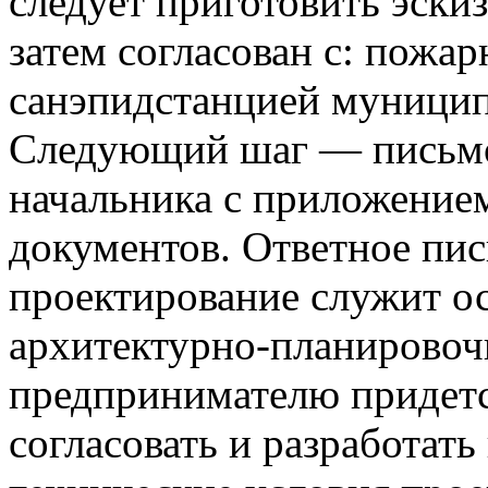
следует приготовить эски
затем согласован с: пожа
санэпидстанцией муници
Следующий шаг — письмо 
начальника с приложение
документов. Ответное пи
проектирование служит о
архитектурно-планировоч
предпринимателю придется
согласовать и разработать