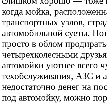
слишком хорошо — тоже 
когда мойка, расположенн
транспортных узлов, стра
автомобильной суеты. По
просто в облом продират
четырехколесными друзьям
автомойки уютнее всего ч
техобслуживания, АЗС и а
недостаточно денег на по
под автомойку, можно по