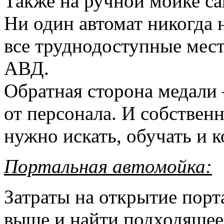
Также на ручной мойке са
Ни один автомат никогда
все труднодоступные места
АВД.
Обратная сторона медали
от персонала. И собствен
нужно искать, обучать и 
Портальная автомойка:
Затраты на открытие пор
выше и найти подходящее