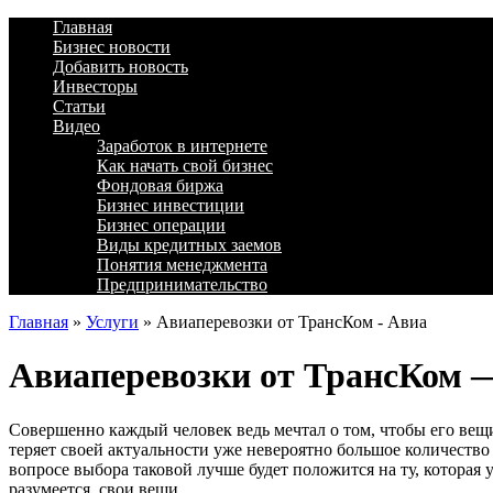
Главная
Бизнес новости
Добавить новость
Инвесторы
Статьи
Видео
Заработок в интернете
Как начать свой бизнес
Фондовая биржа
Бизнес инвестиции
Бизнес операции
Виды кредитных заемов
Понятия менеджмента
Предпринимательство
Главная
»
Услуги
»
Авиаперевозки от ТрансКом - Авиа
Авиаперевозки от ТрансКом 
Совершенно каждый человек ведь мечтал о том, чтобы его вещ
теряет своей актуальности уже невероятно большое количество
вопросе выбора таковой лучше будет положится на ту, которая 
разумеется, свои вещи.