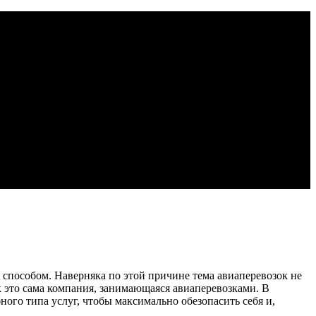
способом. Наверняка по этой причине тема авиаперевозок не
к это сама компания, занимающаяся авиаперевозками. В
ного типа услуг, чтобы максимально обезопасить себя и,