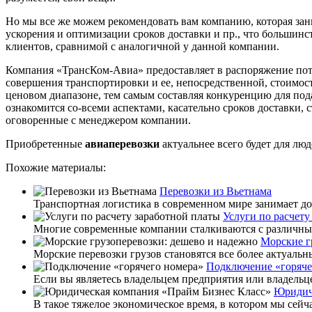
Но мы все же можем рекомендовать вам компанию, которая зани
ускорения и оптимизации сроков доставки и пр., что большинс
клиентов, сравнимой с аналогичной у данной компании.
Компания «ТрансКом-Авиа» предоставляет в распоряжение поте
совершения транспортировки и ее, непосредственной, стоимос
ценовом диапазоне, тем самым составляя конкуренцию для пода
ознакомится со-всеми аспектами, касательно сроков доставки, 
оговоренные с менеджером компании.
Приобретенные
авиаперевозки
актуальнее всего будет для лю
Похожие материалы:
Перевозки из Вьетнама
Транспортная логистика в современном мире занимает до
Услуги по расчету
Многие современные компании сталкиваются с различным
Морские г
Морские перевозки грузов становятся все более актуальн
Подключение «горяче
Если вы являетесь владельцем предприятия или владельц
Юридич
В такое тяжелое экономическое время, в котором мы сейч