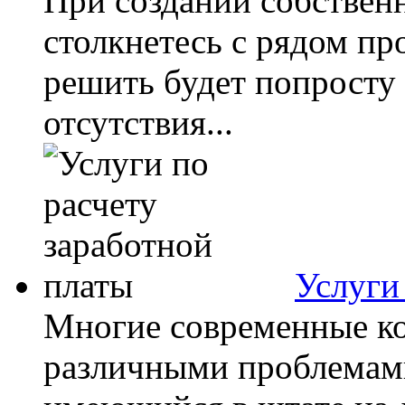
При создании собствен
столкнетесь с рядом пр
решить будет попросту
отсутствия...
Услуги
Многие современные ко
различными проблемами