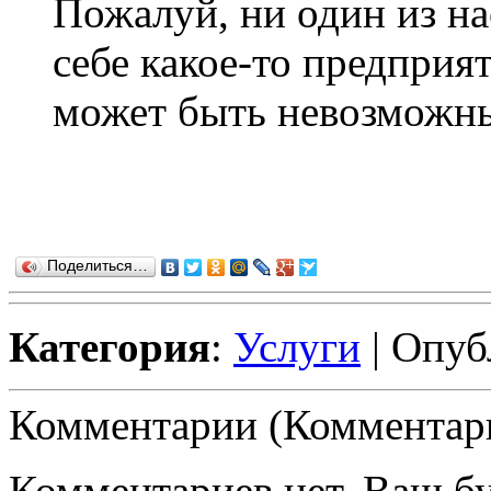
Пожалуй, ни один из на
себе какое-то предприят
может быть невозможны
Поделиться…
Категория
:
Услуги
| Опуб
Комментарии (Комментари
Комментариев нет. Ваш б