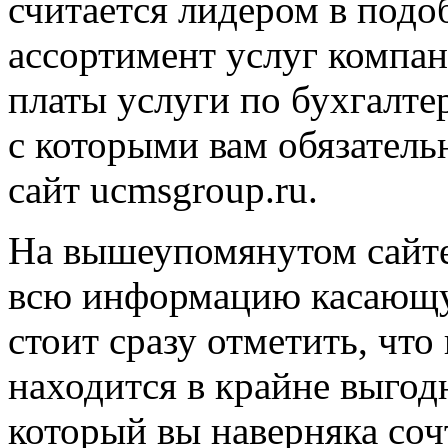
считается лидером в подоб
ассортимент услуг компан
платы услуги по бухгалте
с которыми вам обязатель
сайт ucmsgroup.ru.
На вышеупомянутом сайте
всю информацию касающу
стоит сразу отметить, что
находится в крайне выгод
который вы наверняка со