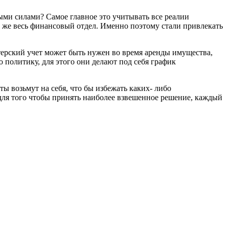
ыми силами? Самое главное это учитывать все реалии
, же весь финансовый отдел. Именно поэтому стали привлекать
терский учет может быть нужен во время аренды имущества,
 политику, для этого они делают под себя график
ы возьмут на себя, что бы избежать каких- либо
 для того чтобы принять наиболее взвешенное решение, каждый