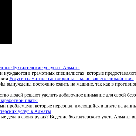
енные бухгалтерские услуги в Алматы
нуждаются в грамотных специалистах, которые предоставляют б
Услуги грамотного автоюриста – залог вашего спокойствия
ы вынуждены постоянно ездить на машине, так как в противном 
тво людей решают уделить добавочное внимание для своей безоп
 заработной платы
и проблемами, которые персонал, имеющийся в штате на данный
лтерских услуг в Алматы
вые дела в своих руках? Ведение бухгалтерского учета Алматы 