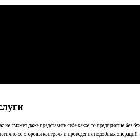
слуги
ас не сможет даже представить себе какое-то предприятие без бу
логично со стороны контроля и проведения подобных операций. 