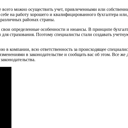
ше всего можно осуществить учет, привлеченными или собственн
к себе на работу хорошего и квалифицированного бухгалтера или
 различных районах страны.
т свои определенные особенности и нюансы. В принципе бухгал
 для страхования. Поэтому специалисты стали создавать учетную
ю в компании, всю ответственность за происходящее специалист
изменениями в законодательстве и сообщать вас об этом. Все же
законодательства.