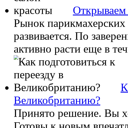
Открываем 
Рынок парикмахерских 
развивается. По завере
активно расти еще в тече
К
Великобританию?
Принято решение. Вы х
Готовы к новым впечатл