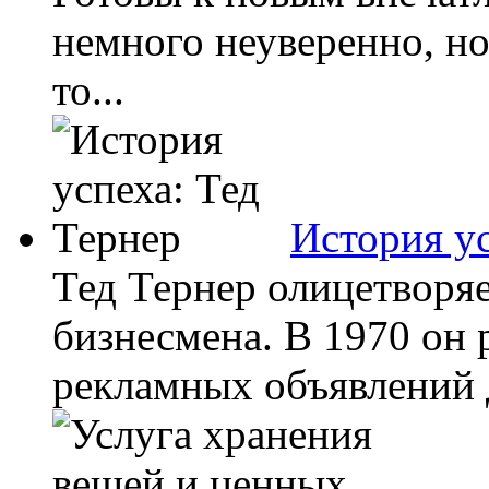
немного неуверенно, но 
то...
История ус
Тед Тернер олицетворя
бизнесмена. В 1970 он
рекламных объявлений 