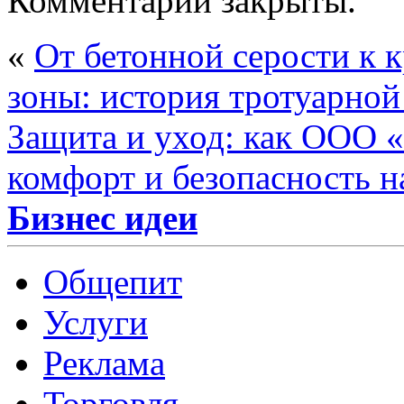
Комментарии закрыты.
«
От бетонной серости к 
зоны: история тротуарной
Защита и уход: как ООО 
комфорт и безопасность н
Бизнес идеи
Общепит
Услуги
Реклама
Торговля