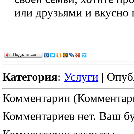
или друзьями и вкусно п
Поделиться…
Категория
:
Услуги
| Опуб
Комментарии (Комментари
Комментариев нет. Ваш б