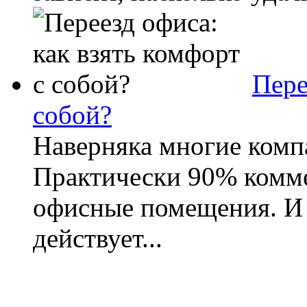
Пере
собой?
Наверняка многие компа
Практически 90% комм
офисные помещения. И 
действует...