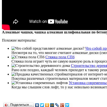
Алмазные чашки, чашка алмазная шлифовальная по бетон
Похожие материалы:
Что собой п
Несмотря на то, что многие считают алмазные диски (смо
Стяжка пола СПб
Стяжка пола играет чуть не самую важную роль в процесс
Строительство дерев
Рано или поздно, каждый человек приходит к такому реш
Покупка различных строительных материалов может стать
Установка современны
Когда мы слышим слов лифт, то у нас невольно возникае
Поделиться…