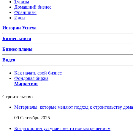
Туризм
Домашний бизнес
Франшизы
Идеи
Истории Успеха
Бизнес-книги
Бизнес-планы
Видео
Как начать свой бизнес
Фондовая биржа
Маркетинг
Строительство
Материалы, которые меняют подход к строительству дома
09 Сентябрь 2025
Когда кирпич уступает место новым решениям