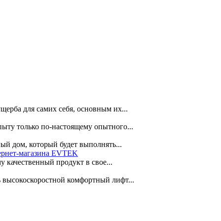
щерба для самих себя, основным их...
пыту только по-настоящему опытного...
ый дом, который будет выполнять...
тернет-магазина EVTEK
 качественный продукт в свое...
ь высокоскоростной комфортный лифт...