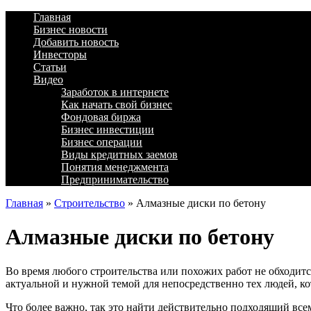
Главная
Бизнес новости
Добавить новость
Инвесторы
Статьи
Видео
Заработок в интернете
Как начать свой бизнес
Фондовая биржа
Бизнес инвестиции
Бизнес операции
Виды кредитных заемов
Понятия менеджмента
Предпринимательство
Главная
»
Строительство
»
Алмазные диски по бетону
Алмазные диски по бетону
Во время любого строительства или похожих работ не обходит
актуальной и нужной темой для непосредственно тех людей, к
Что более важно, так это найти действительно подходящий всем