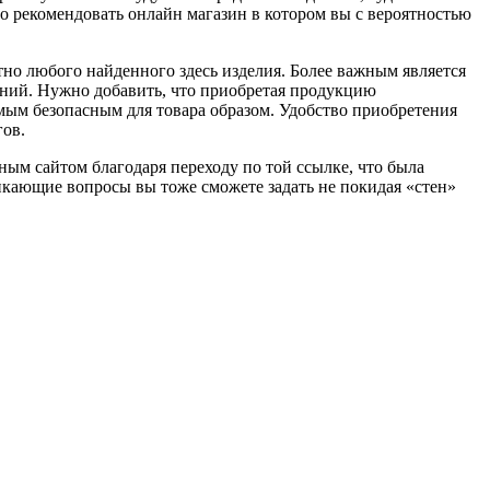
о рекомендовать онлайн магазин в котором вы с вероятностью
ютно любого найденного здесь изделия. Более важным является
аний. Нужно добавить, что приобретая продукцию
амым безопасным для товара образом. Удобство приобретения
гов.
ным сайтом благодаря переходу по той ссылке, что была
никающие вопросы вы тоже сможете задать не покидая «стен»