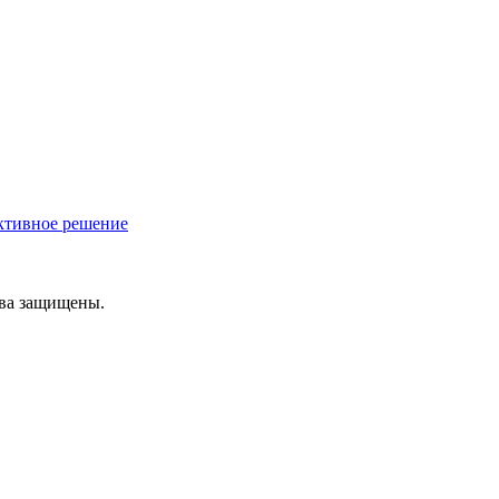
ективное решение
ава защищены.