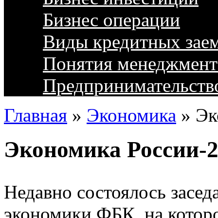
Бизнес операции
Виды кредитных зае
Понятия менеджмент
Предпринимательств
Главная
»
Экономика
»
Эк
Экономика России-2
Недавно состоялось заседа
экономики ФБК, на котор