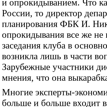
и опрокидыванием. Что к
России, то директор депа
планирования ФБК И. Нико
опрокидывания все же не
заседания клуба в основн
возникла лишь в части во
Зарубежные участники ди
мнения, что она выкарабка
Многие эксперты-экономис
больше и больше входит в