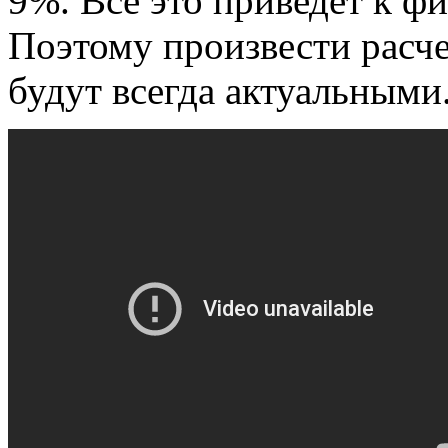
9%. Все это приведет к 
Поэтому произвести расче
будут всегда актуальными