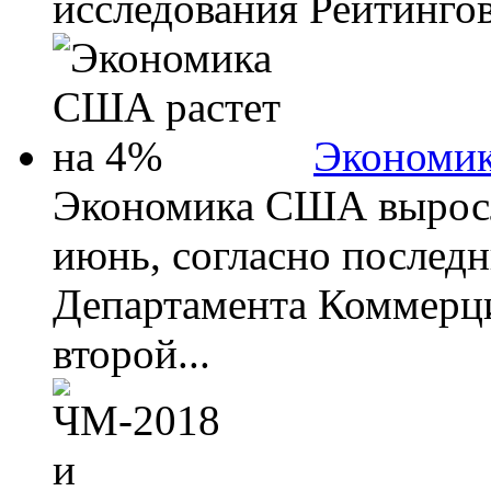
исследования Рейтингово
Экономик
Экономика США выросла
июнь, согласно после
Департамента Коммерц
второй...