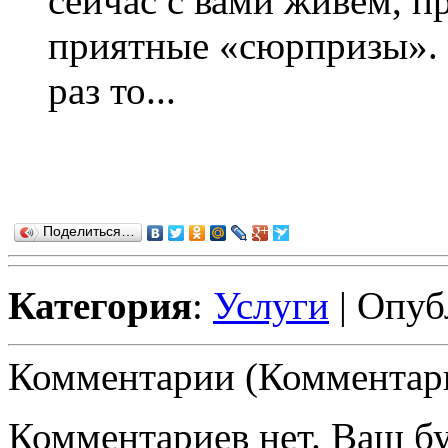
сейчас с вами живем, п
приятные «сюрпризы». 
раз то...
Поделиться…
Категория
:
Услуги
| Опуб
Комментарии (Комментари
Комментариев нет. Ваш б