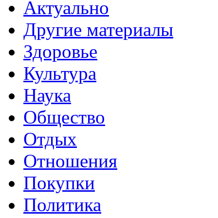
Актуально
Другие материалы
Здоровье
Культура
Наука
Общество
Отдых
Отношения
Покупки
Политика