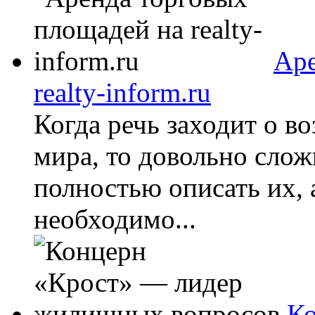
Аре
realty-inform.ru
Когда речь заходит о в
мира, то довольно слож
полностью описать их, а
необходимо...
Ко