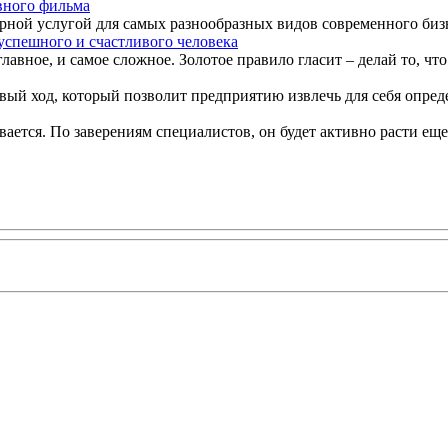
вного фильма
ной услугой для самых разнообразных видов современного бизнес
успешного и счастливого человека
лавное, и самое сложное. Золотое правило гласит – делай то, что
вый ход, который позволит предприятию извлечь для себя опред
ется. По заверениям специалистов, он будет активно расти еще в 