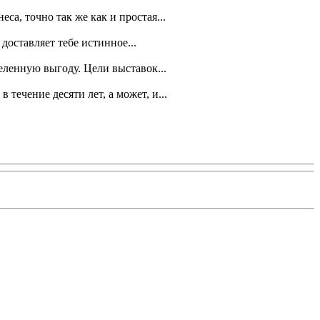
а, точно так же как и простая...
 доставляет тебе истинное...
еленную выгоду. Цели выставок...
течение десяти лет, а может, и...