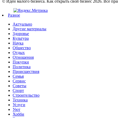
© Идеи малого бизнеса. Как открыть свой бизнес 2026. Все пр
Разное
Актуально
Другие материалы
Здоровье
Культура
Наука
Общество
Отдых
Отношения
Покупки
Политика
Происшествия
Семья
Сервис
Советы
Спорт
Строительство
Техника
Услуги
Уют
Хобби