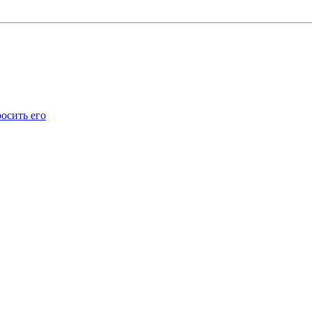
осить его