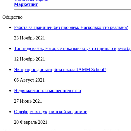
Маркетинг
Общество
Работа за границей без проблем. Насколько это реально?
23 Ноябрь 2021
Топ подсказок, которые показывают, что пришло время бр
12 Ноябрь 2021
Як працює дистанційна школа JAMM School?
06 Август 2021
Недвижимость и мошенничество
27 Июнь 2021
О реформах в украинской медицине
20 Февраль 2021