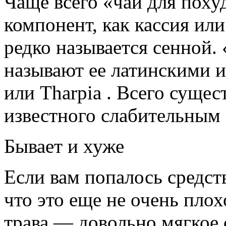
Чаще всего «чай для поху
компонент, как кассия или
редко называется сенной.
называют ее латинскими и
или Tharpia . Всего сущес
известного слабительным 
Бывает и хуже
Если вам попалось средств
что это еще не очень плох
трава — довольно мягкое 