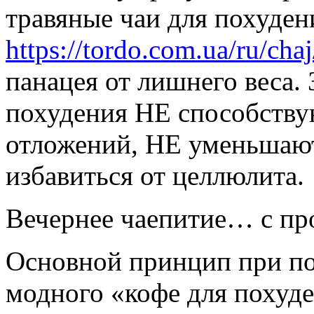
травяные чаи для похуден
https://tordo.com.ua/ru/cha
панацея от лишнего веса.
похудения НЕ способств
отложений, НЕ уменьшают
избавиться от целлюлита.
Вечернее чаепитие… с п
Основной принцип при по
модного «кофе для похуд