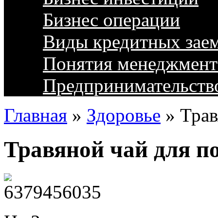
Бизнес операции
Виды кредитных зае
Понятия менеджмент
Предпринимательств
Главная
»
Здоровье
»
Трав
Травяной чай для п