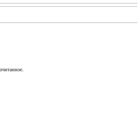
очитанное.