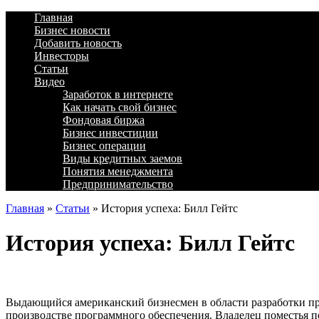
Главная
Бизнес новости
Добавить новость
Инвесторы
Статьи
Видео
Заработок в интернете
Как начать свой бизнес
Фондовая биржа
Бизнес инвестиции
Бизнес операции
Виды кредитных заемов
Понятия менеджмента
Предпринимательство
Главная
»
Статьи
»
История успеха: Билл Гейтс
История успеха: Билл Гейтс
Выдающийся американский бизнесмен в области разработки пр
производстве программного обеспечения. Владелец поместья п