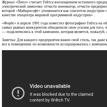
Журнал «Пипл» считает Гейтса воплощением истинного предпри
электрической лампочке: отчасти инноватор, отчасти предприн
которой «Майкрософт» упоминается как спаситель индустрии
качестве эпицентра мировой программной индустрии» .
«Форбс» в апреле 1991 года поместил фотографию Гейтса на об
самых рьяных конкурентов объединили свои усилия для того, 
— подключились к этой кампании, которая является, пожалуй,
Заметка: Для каждого предприятия важен свой стиль, так даже
все в помещениях по возможности ассоциировалось с компание