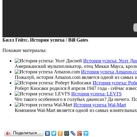
Билл Гейтс. История успеха / Bill Gates
Похожие материалы:
История успеха: Уолт Ди
Американский мультипликатор, отец Микки Мауса, кролика
История успеха Amazon.c
Пожалуй, история Amazon.com является одной из самых и
История успеха: Роб
Роберт Киосаки родился 8 апреля 1947 года - сейчас изв
История успеха: LEVI'S
Что такого особенного в голубых джинсах? Да ничего. По
История успеха Wal-Mart
Компания Wal-Mart является одной из самых влиятельных
Поделиться…