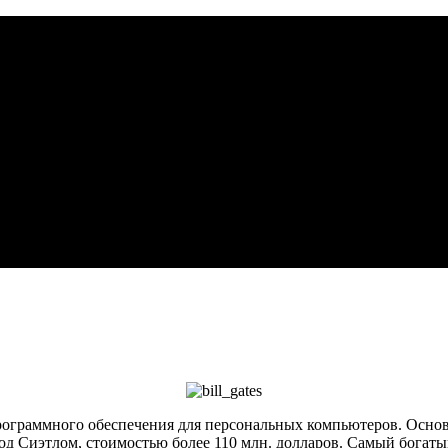
ограммного обеспечения для персональных компьютеров. Основа
од Сиэтлом, стоимостью более 110 млн. долларов. Самый богат