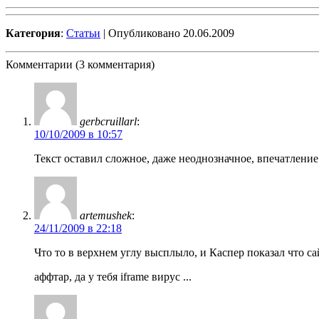
Категория
:
Статьи
| Опубликовано 20.06.2009
Комментарии (3 комментария)
gerbcruillarl
:
10/10/2009 в 10:57
Текст оставил сложное, даже неоднозначное, впечатлени
artemushek
:
24/11/2009 в 22:18
Что то в верхнем углу высплыло, и Каспер показал что с
аффтар, да у тебя iframe вирус ...