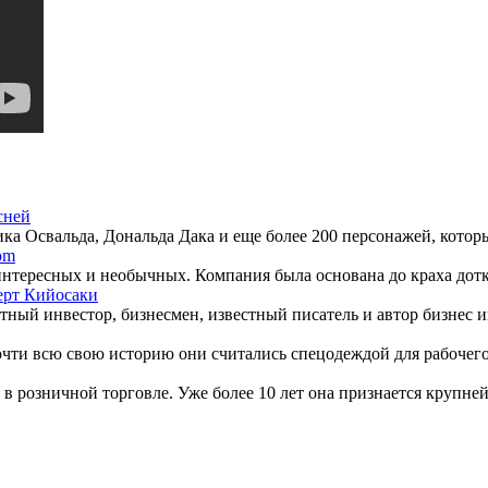
сней
 Освальда, Дональда Дака и еще более 200 персонажей, которых
om
нтересных и необычных. Компания была основана до краха дотко
ерт Кийосаки
естный инвестор, бизнесмен, известный писатель и автор бизнес 
чти всю свою историю они считались спецодеждой для рабочего 
 в розничной торговле. Уже более 10 лет она признается крупне