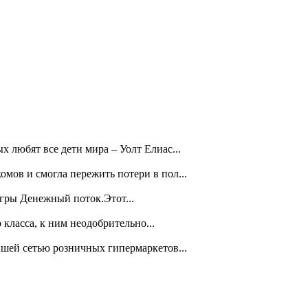
 любят все дети мира – Уолт Елиас...
мов и смогла пережить потери в пол...
игры Денежный поток.Этот...
класса, к ним неодобрительно...
йшей сетью розничных гипермаркетов...