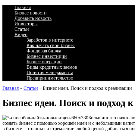
Главная
Бизнес новости
Добавить новость
Инвесторы
Статьи
Видео
Заработок в интернете
Как начать свой бизнес
Фондовая биржа
Бизнес инвестиции
Бизнес операции
Виды кредитных заемов
Понятия менеджмента
Предпринимательство
Главная
»
Статьи
»
Бизнес идеи. Поиск и подход к реализации
Бизнес идеи. Поиск и подход 
Большинство начинающ
создать бизнес с помощью хорошей идеи и с небольшими капит
в бизнесе – это опыт и стремление любой ценой добиваться по