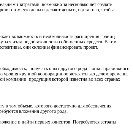
тельными затратами возможно за несколько лет создать
ю о том, что деньги делают деньги, и для того, чтобы
зникает возможность и необходимость расширения границ
уться из-за недостаточности собственных средств. В том
ерспективы, они склонны финансировать проект.
еобходимость, получать опыт другого рода – опыт правильного
до уровня крупной корпорации остается только делом времени.
й компании, продукция которой известна во всех странах
у в том объеме, которого достаточно для обеспечения
ребуются вложения другого рода.
дложение и найти первых клиентов. Потребуются затраты