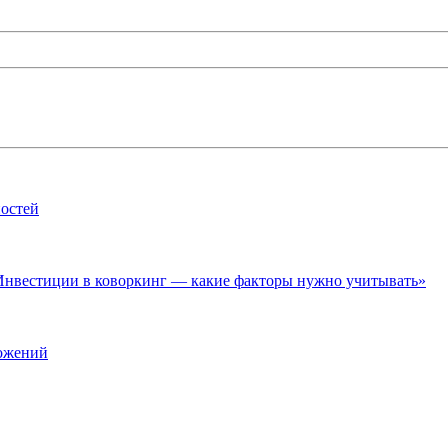
ностей
нвестиции в коворкинг — какие факторы нужно учитывать»
ложений