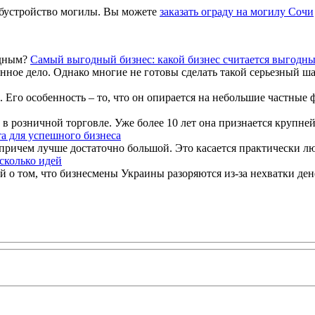
обустройство могилы. Вы можете
заказать ограду на могилу Сочи
Самый выгодный бизнес: какой бизнес считается выгодн
нное дело. Однако многие не готовы сделать такой серьезный ша
Его особенность – то, что он опирается на небольшие частные 
 в розничной торговле. Уже более 10 лет она признается крупне
а для успешного бизнеса
 причем лучше достаточно большой. Это касается практически лю
есколько идей
о том, что бизнесмены Украины разоряются из-за нехватки денег