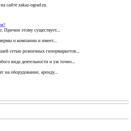
на сайте zakaz-ograd.ru.
ым?
г. Причин этому существует...
фирмы и компании и имеет...
йшей сетью розничных гипермаркетов...
бого вида деятельности и уж точно...
 на оборудование, аренду...