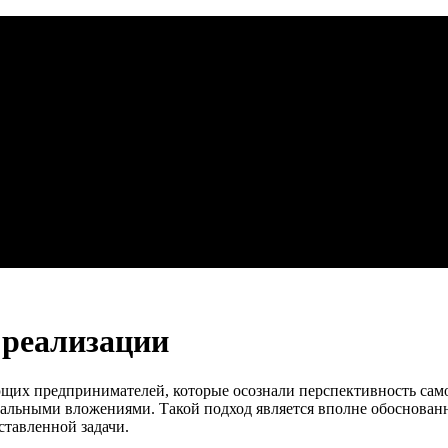
к реализации
их предпринимателей, которые осознали перспективность само
альными вложениями. Такой подход является вполне обоснованн
ставленной задачи.