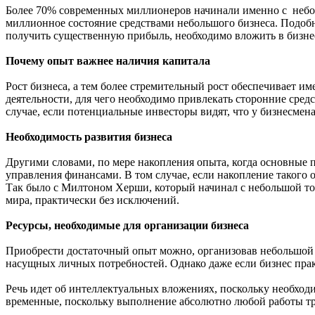
Более 70% современных миллионеров начинали именно с небольш
миллионное состояние средствами небольшого бизнеса. Подобны
получить существенную прибыль, необходимо вложить в бизне
Почему опыт важнее наличия капитала
Рост бизнеса, а тем более стремительный рост обеспечивает и
деятельности, для чего необходимо привлекать сторонние средс
случае, если потенциальные инвесторы видят, что у бизнесмен
Необходимость развития бизнеса
Другими словами, по мере накопления опыта, когда основные 
управления финансами. В том случае, если накопление такого 
Так было с Милтоном Херши, который начинал с небольшой тор
мира, практически без исключений.
Ресурсы, необходимые для организации бизнеса
Приобрести достаточный опыт можно, организовав небольшой б
насущных личных потребностей. Однако даже если бизнес прак
Речь идет об интеллектуальных вложениях, поскольку необход
временные, поскольку выполнение абсолютно любой работы тр