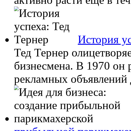
История ус
Тед Тернер олицетворя
бизнесмена. В 1970 он
рекламных объявлений 