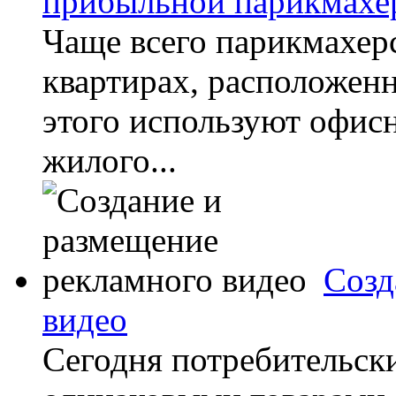
прибыльной парикмахе
Чаще всего парикмахер
квартирах, расположенн
этого используют офис
жилого...
Созд
видео
Сегодня потребительск