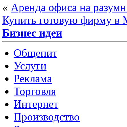
«
Аренда офиса на разум
Купить готовую фирму в 
Бизнес идеи
Общепит
Услуги
Реклама
Торговля
Интернет
Производство