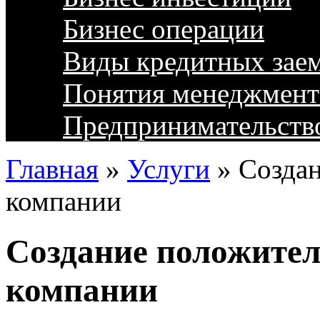
Бизнес операции
Виды кредитных зае
Понятия менеджмент
Предпринимательств
Главная
»
Услуги
»
Созда
компании
Создание положите
компании