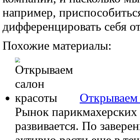
например, приспособитьс
дифференцировать себя от
Похожие материалы:
Открываем 
Рынок парикмахерских 
развивается. По завере
активно расти еще в тече