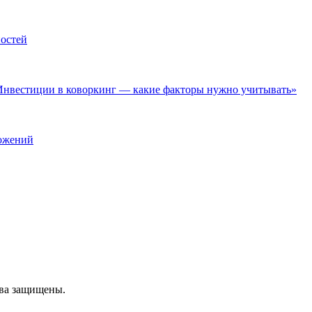
ностей
нвестиции в коворкинг — какие факторы нужно учитывать»
ложений
ава защищены.