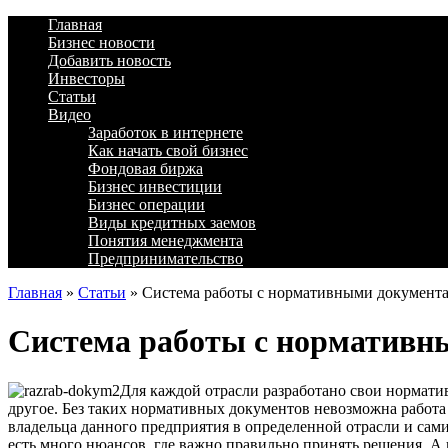
Главная
Бизнес новости
Добавить новость
Инвесторы
Статьи
Видео
Заработок в интернете
Как начать свой бизнес
Фондовая биржа
Бизнес инвестиции
Бизнес операции
Виды кредитных заемов
Понятия менеджмента
Предпринимательство
Главная
»
Статьи
»
Система работы с нормативными документ
Система работы с нормативн
Для каждой отрасли разработано свои нормати
другое. Без таких нормативных документов невозможна работа 
владельца данного предприятия в определенной отрасли и самих
есть много нюансов, где важно правильно принять решения. А