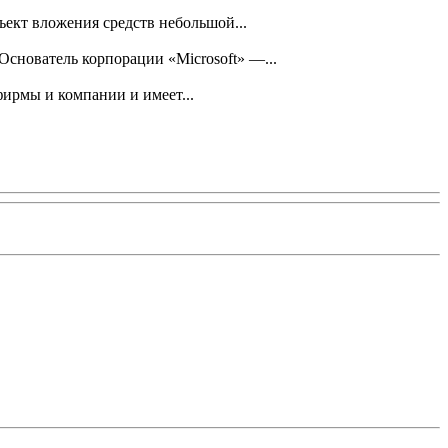
бъект вложения средств небольшой...
снователь корпорации «Microsoft» —...
фирмы и компании и имеет...