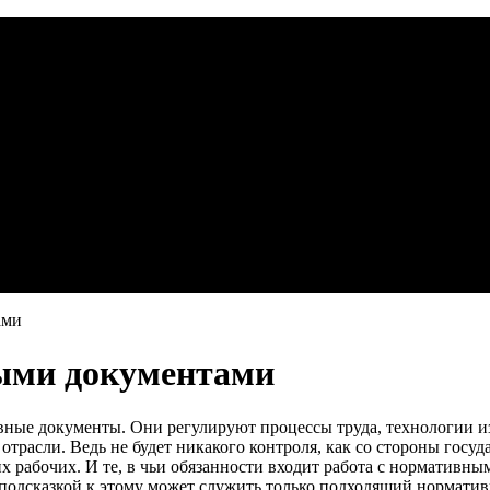
ами
ыми документами
вные документы. Они регулируют процессы труда, технологии из
отрасли. Ведь не будет никакого контроля, как со стороны госу
 рабочих. И те, в чьи обязанности входит работа с нормативным
 подсказкой к этому может служить только подходящий норматив