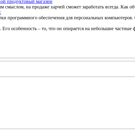
вой продуктовый магазин
ым смыслом, на продаже харчей сможет заработать всегда. Как о
с
ки программного обеспечения для персональных компьютеров. О
Его особенность – то, что он опирается на небольшие частные 