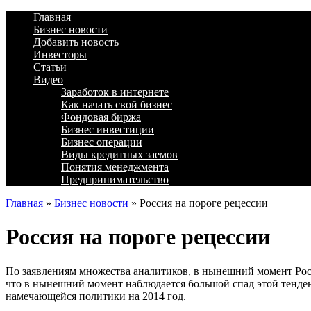
Главная
Бизнес новости
Добавить новость
Инвесторы
Статьи
Видео
Заработок в интернете
Как начать свой бизнес
Фондовая биржа
Бизнес инвестиции
Бизнес операции
Виды кредитных заемов
Понятия менеджмента
Предпринимательство
Главная
»
Бизнес новости
»
Россия на пороге рецессии
Россия на пороге рецессии
По заявлениям множества аналитиков, в нынешний момент Росс
что в нынешний момент наблюдается большой спад этой тенден
намечающейся политики на 2014 год.