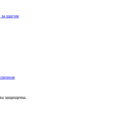
 за шагом
ллионов
ава защищены.