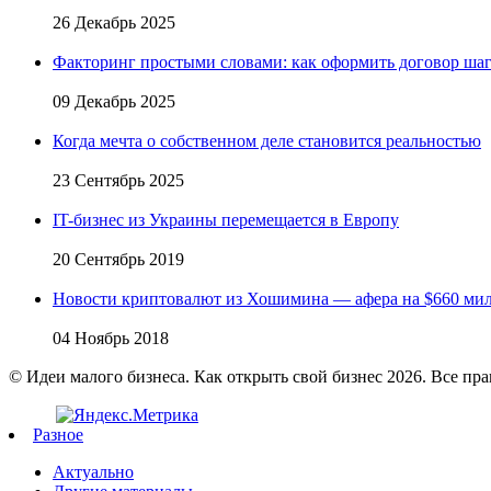
26 Декабрь 2025
Факторинг простыми словами: как оформить договор шаг
09 Декабрь 2025
Когда мечта о собственном деле становится реальностью
23 Сентябрь 2025
IT-бизнес из Украины перемещается в Европу
20 Сентябрь 2019
Новости криптовалют из Хошимина — афера на $660 ми
04 Ноябрь 2018
© Идеи малого бизнеса. Как открыть свой бизнес 2026. Все пр
Разное
Актуально