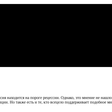
ия находится на пороге рецессии. Однако, это мнение не нашло
ции. Но также есть и те, кто всецело поддерживает подобное м