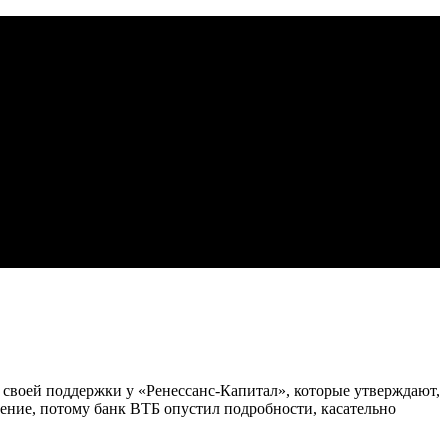
 своей поддержки у «Ренессанс-Капитал», которые утверждают,
нение, потому банк ВТБ опустил подробности, касательно