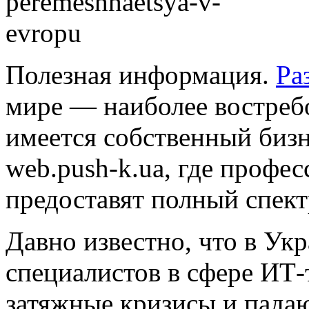
Полезная информация.
Ра
мире — наиболее востребо
имеется собственный бизн
web.push-k.ua, где профес
предоставят полный спект
Давно известно, что в Ук
специалистов в сфере ИТ-
затяжные кризисы и пада