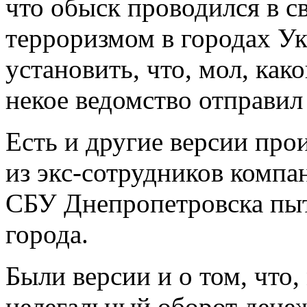
что обыск проводился в с
терроризмом в городах У
установить, что, мол, как
некое ведомство отправи
Есть и другие версии про
из экс-сотрудников компа
СБУ Днепропетровска пыт
города.
Были версии и о том, что,
нелегальный оборот денеж