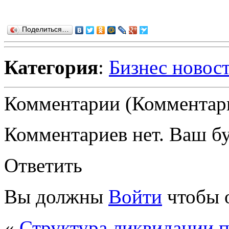
Поделиться…
Категория
:
Бизнес новос
Комментарии (Комментари
Комментариев нет. Ваш б
Ответить
Вы должны
Войти
чтобы 
«
Структура ликвидации п