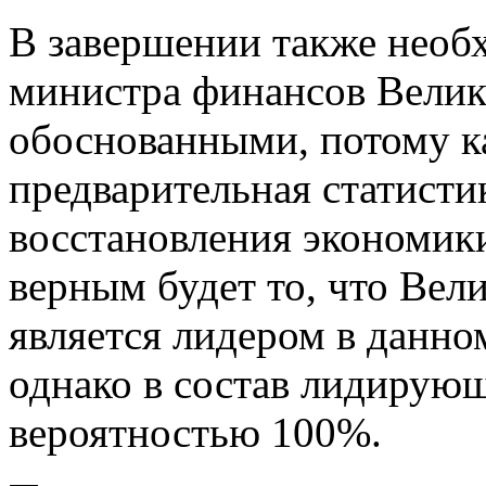
В завершении также необх
министра финансов Велик
обоснованными, потому к
предварительная статистик
восстановления экономики
верным будет то, что Вел
является лидером в данно
однако в состав лидирующ
вероятностью 100%.