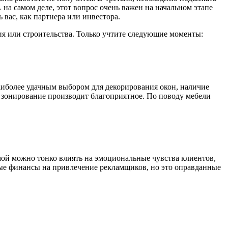
на самом деле, этот вопрос очень важен на начальном этапе
 вас, как партнера или инвестора.
ия или строительства. Только учтите следующие моменты:
аиболее удачным выбором для декорирования окон, наличие
е зонирование производит благоприятное. По поводу мебели
мой можно тонко влиять на эмоциональные чувства клиентов,
ые финансы на привлечение рекламщиков, но это оправданные