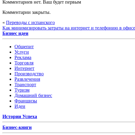
Комментариев нет. Ваш будет первым
Комментарии закрыты.
«
Переводы с испанского
Как минимизировать затраты на интернет и телефонию в офис
Бизнес идеи
Общепит
Услуги
Реклама
Торговля
Интернет
Производство
Развлечения
Транспорт
Туризм
Домашний бизнес
Франшизы
Идеи
Истории Успеха
Бизнес-книги