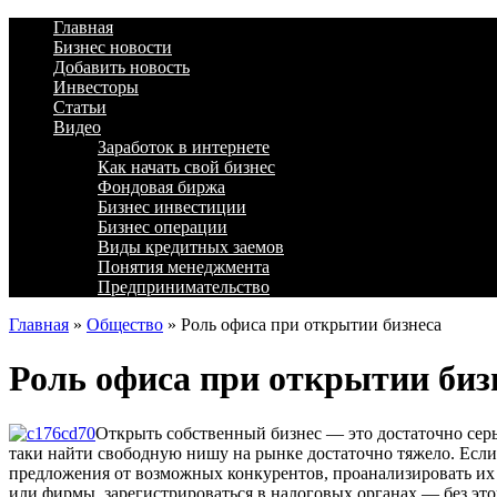
Главная
Бизнес новости
Добавить новость
Инвесторы
Статьи
Видео
Заработок в интернете
Как начать свой бизнес
Фондовая биржа
Бизнес инвестиции
Бизнес операции
Виды кредитных заемов
Понятия менеджмента
Предпринимательство
Главная
»
Общество
»
Роль офиса при открытии бизнеса
Роль офиса при открытии биз
Открыть собственный бизнес — это достаточно серь
таки найти свободную нишу на рынке достаточно тяжело. Если в
предложения от возможных конкурентов, проанализировать их
или фирмы, зарегистрироваться в налоговых органах — без этог