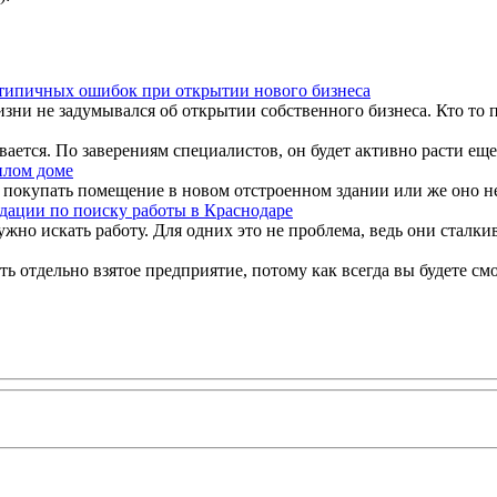
 типичных ошибок при открытии нового бизнеса
изни не задумывался об открытии собственного бизнеса. Кто то п
ется. По заверениям специалистов, он будет активно расти еще в 
илом доме
 покупать помещение в новом отстроенном здании или же оно не
дации по поиску работы в Краснодаре
жно искать работу. Для одних это не проблема, ведь они сталкив
отдельно взятое предприятие, потому как всегда вы будете смотр