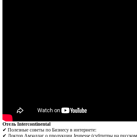
Отель Intercontinental
✔ Полезные советы по Бизнесу в интернете:
✔ Доктор Амзаллаг о продукции Jeunesse (субтитры на русском