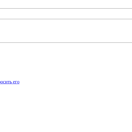
осить его