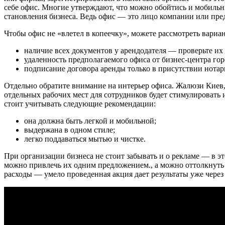
себе офис. Многие утверждают, что можно обойтись и мобильны
становления бизнеса. Ведь офис — это лицо компании или пред
Чтобы офис не «влетел в копеечку», можете рассмотреть вари
наличие всех документов у арендодателя — проверьте их 
удаленность предполагаемого офиса от бизнес-центра гор
подписание договора аренды только в присутствии нотар
Отдельно обратите внимание на интерьер офиса. Жалюзи Киев,
отдельных рабочих мест для сотрудников будет стимулировать 
стоит учитывать следующие рекомендации:
она должна быть легкой и мобильной;
выдержана в одном стиле;
легко поддаваться мытью и чистке.
При организации бизнеса не стоит забывать и о рекламе — в э
можно привлечь их одним предложением., а можно оттолкнуть
расходы — умело проведенная акция дает результаты уже через 