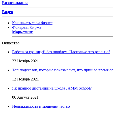
Бизнес-планы
Видео
Как начать свой бизнес
Фондовая биржа
Маркетинг
Общество
Работа за границей без проблем. Насколько это реально?
23 Ноябрь 2021
Топ подсказок, которые показывают, что пришло время бр
12 Ноябрь 2021
Як працює дистанційна школа JAMM School?
06 Август 2021
Недвижимость и мошенничество