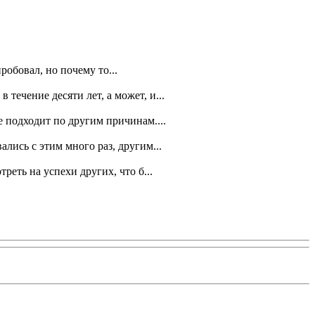
робовал, но почему то...
течение десяти лет, а может, и...
 подходит по другим причинам....
ались с этим много раз, другим...
еть на успехи других, что б...