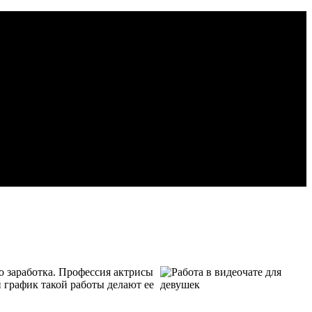
 заработка. Профессия актрисы
й график такой работы делают ее