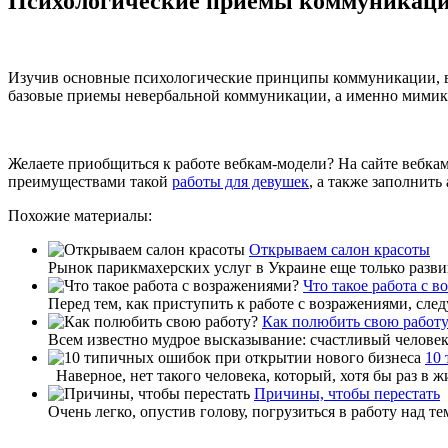
Психологические приемы коммуникац
Изучив основные психологические принципы коммуникации, вы
базовые приемы невербальной коммуникации, а именно мимику
Желаете приобщиться к работе вебкам-модели? На сайте вебк
преимуществами такой
работы для девушек
, а также заполнить
Похожие материалы:
Открываем салон красоты
Рынок парикмахерских услуг в Украине еще только развива
Что такое работа с 
Перед тем, как приступить к работе с возражениями, сле
Как полюбить свою работ
Всем известно мудрое высказывание: счастливый человек –
10
Наверное, нет такого человека, который, хотя бы раз в ж
Причины, чтобы перестать
Очень легко, опустив голову, погрузиться в работу над те