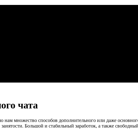
ого чата
 нам множество способов дополнительного или даже основного
й занятости. Большой и стабильный заработок, а также свободны