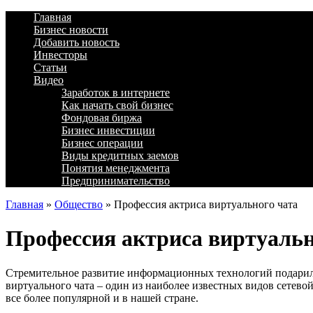
Главная
Бизнес новости
Добавить новость
Инвесторы
Статьи
Видео
Заработок в интернете
Как начать свой бизнес
Фондовая биржа
Бизнес инвестиции
Бизнес операции
Виды кредитных заемов
Понятия менеджмента
Предпринимательство
Главная
»
Общество
»
Профессия актриса виртуального чата
Профессия актриса виртуальн
Стремительное развитие информационных технологий подарило
виртуального чата – один из наиболее известных видов сетево
все более популярной и в нашей стране.