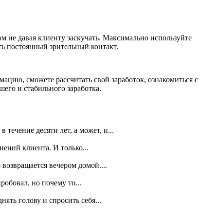
 не давая клиенту заскучать. Максимально используйте
ь постоянный зрительный контакт.
ию, сможете рассчитать свой заработок, ознакомиться с
шего и стабильного заработка.
течение десяти лет, а может, и...
ений клиента. И только...
 возвращается вечером домой....
робовал, но почему то...
нять голову и спросить себя...