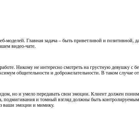
еб-моделей. Главная задача – быть приветливой и позитивной, д
ашем видео-чате.
работе. Никому не интересно смотреть на грустную девушку с 
ксимум общительности и доброжелательности. В таком случае от 
дом, но и умело передавать свои эмоции. Клиент должен понима
а, подмигивания и томный взгляд должны быть контролируемыми
ез ваши эмоции и мимику.