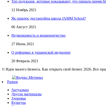
Топ подсказок, которые показывают, что пришло время бр
12 Ноябрь 2021
Як працює дистанційна школа JAMM School?
06 Август 2021
Недвижимость и мошенничество
27 Июнь 2021
О реформах в украинской медицине
20 Февраль 2021
© Идеи малого бизнеса. Как открыть свой бизнес 2026. Все пр
Разное
Актуально
Другие материалы
Здоровье
Культура