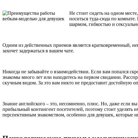
Не стоит сидеть на одном месте,
носиться туда-сюда по комнате
шармом, гибкостью и сексуальн
Одним из действенных приемов является кратковременный, нена
захочет задержаться в вашем чате.
Никогда не забывайте о взаимодействии. Если вам попался скро
знакомы много лет или находитесь на первом свидании. Расспр
скучным видом. За это вам никто не предоставит достойную оп
Знание английского – это, несомненно, плюс. Но, даже если в
прибыльный контингент посетителей, поэтому стоит уделять и
перспективным знакомством, особенно для девушек, которые и