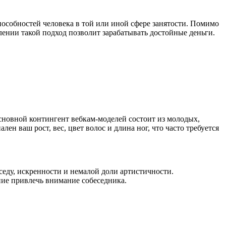
пособностей человека в той или иной сфере занятости. Помимо
млении такой подход позволит зарабатывать достойные деньги.
Основной контингент вебкам-моделей состоит из молодых,
 ваш рост, вес, цвет волос и длина ног, что часто требуется
седу, искренности и немалой доли артистичности.
ние привлечь внимание собеседника.