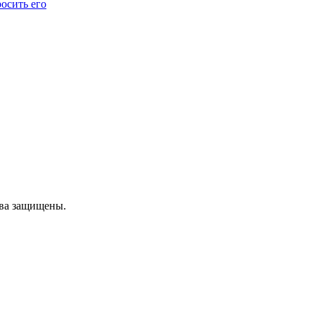
осить его
ава защищены.