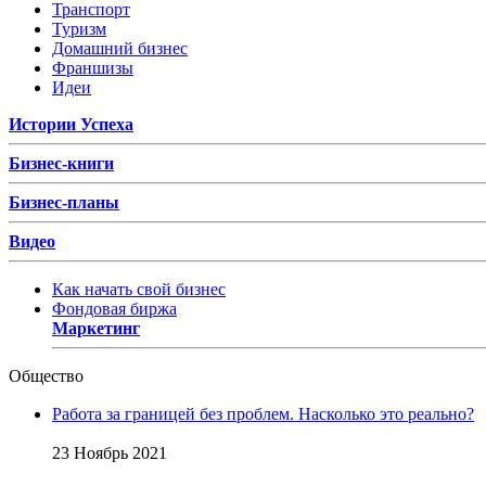
Транспорт
Туризм
Домашний бизнес
Франшизы
Идеи
Истории Успеха
Бизнес-книги
Бизнес-планы
Видео
Как начать свой бизнес
Фондовая биржа
Маркетинг
Общество
Работа за границей без проблем. Насколько это реально?
23 Ноябрь 2021