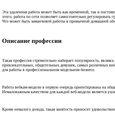
Эта удаленная работа может быть как временной, так и постоя
этого, работа по сети позволяет самостоятельно регулировать
Что может быть заманчивей работы в привычной домашней обст
Описание профессии
Такая профессия стремительно набирает популярность, являяс
привлекательных, общительных девушек, самых различных внешн
для работы в профессиональном модельном бизнесе.
Работа вебкам-модели в первую очередь ориентирована на обще
Немаловажным качеством для каждой веб-модели является ухож
Кроме немалого дохода, такая занятость приносит удовольств