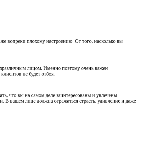
аже вопреки плохому настроению. От того, насколько вы
безразличным лицом. Именно поэтому очень важен
клиентов не будет отбоя.
ть, что вы на самом деле заинтересованы и увлечены
. В вашем лице должна отражаться страсть, удивление и даже