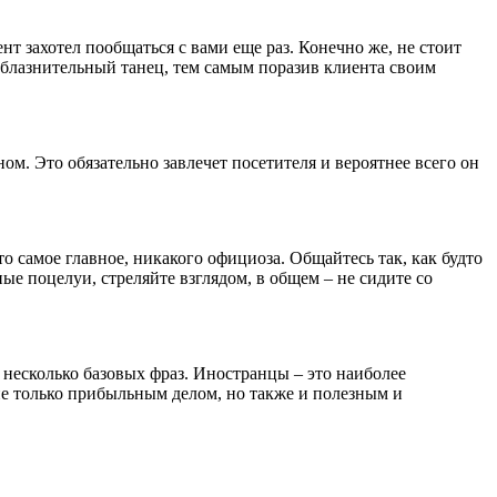
ент захотел пообщаться с вами еще раз. Конечно же, не стоит
облазнительный танец, тем самым поразив клиента своим
. Это обязательно завлечет посетителя и вероятнее всего он
о самое главное, никакого официоза. Общайтесь так, как будто
ые поцелуи, стреляйте взглядом, в общем – не сидите со
 несколько базовых фраз. Иностранцы – это наиболее
не только прибыльным делом, но также и полезным и