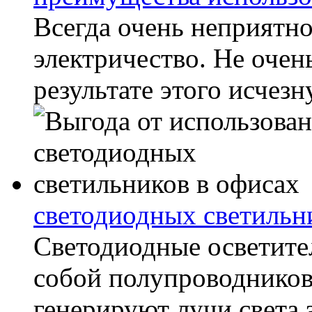
Всегда очень неприятн
электричество. Не очен
результате этого исчезн
светодиодных светильн
Светодиодные осветите
собой полупроводников
генерируют лучи света 