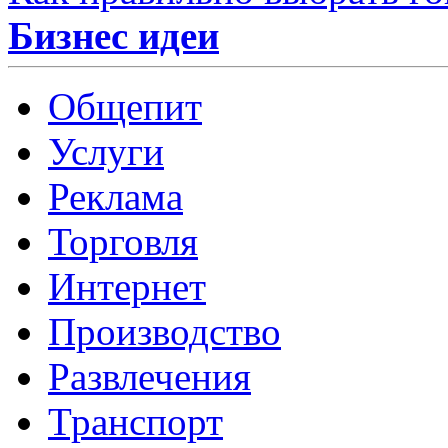
Бизнес идеи
Общепит
Услуги
Реклама
Торговля
Интернет
Производство
Развлечения
Транспорт