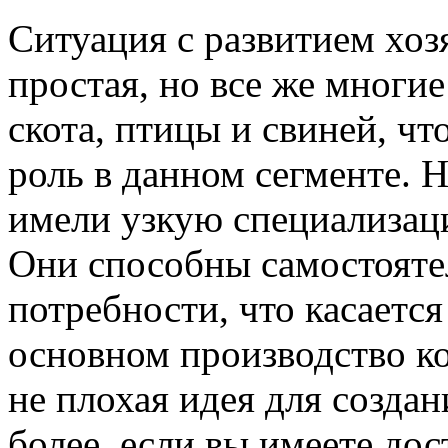
Ситуация с развитием хозя
простая, но все же многи
скота, птицы и свиней, ч
роль в данном сегменте. 
имели узкую специализаци
Они способны самостоятел
потребности, что касаетс
основном производство к
не плохая идея для создан
более, если вы имеете дос