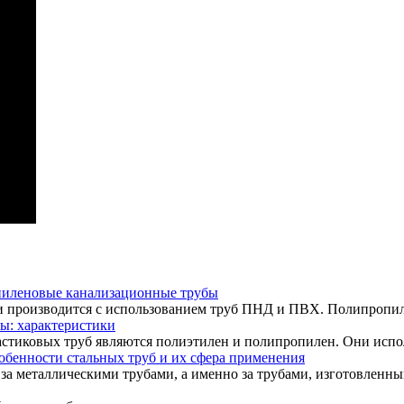
иленовые канализационные трубы
 производится с использованием труб ПНД и ПВХ. Полипропилен
ы: характеристики
тиковых труб являются полиэтилен и полипропилен. Они исполь
обенности стальных труб и их сфера применения
за металлическими трубами, а именно за трубами, изготовленны