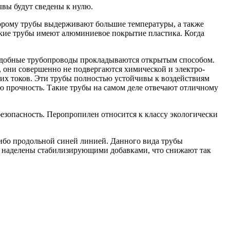
вы будут сведены к нулю.
орому трубы выдерживают большие температуры, а также
кие трубы имеют алюминиевое покрытие пластика. Когда
Подобные трубопроводы прокладываются открытым способом.
, они совершенно не подвергаются химической и электро-
их токов. Эти трубы полностью устойчивы к воздействиям
 прочность. Такие трубы на самом деле отвечают отличному
езопасность. Перопропилен относится к классу экологически
ибо продольной синей линией. Данного вида трубы
ку, наделены стабилизирующими добавками, что снижают так