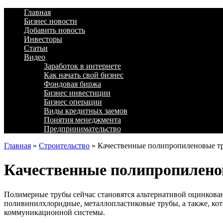
Главная
Бизнес новости
Добавить новость
Инвесторы
Статьи
Видео
Заработок в интернете
Как начать свой бизнес
Фондовая биржа
Бизнес инвестиции
Бизнес операции
Виды кредитных заемов
Понятия менеджмента
Предпринимательство
Главная
»
Строительство
»
Качественные полипропиленовые т
Качественные полипропилено
Полимерные трубы сейчас становятся альтернативой оцинкова
поливинилхлоридные, металлопластиковые трубы, а также, ко
коммуникационной системы.