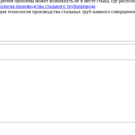
ричем проблема может возникнуть не в месте стыка, где располож
ология производства стального трубопровода
дня технология производства стальных труб намного совершеннее,