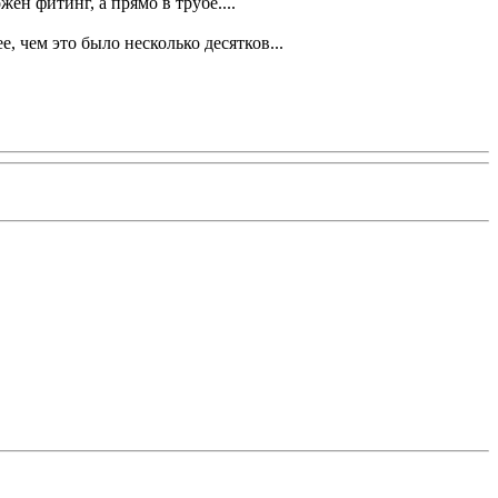
ен фитинг, а прямо в трубе....
 чем это было несколько десятков...