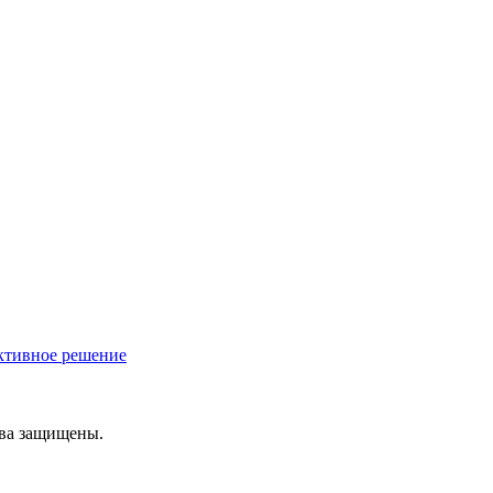
ективное решение
ава защищены.