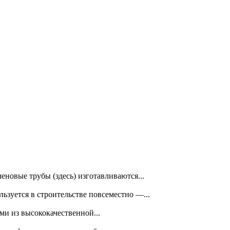
овые трубы (здесь) изготавливаются...
зуется в строительстве повсеместно —...
ми из высококачественной...