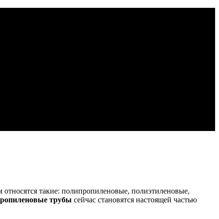
 относятся такие: полипропиленовые, полиэтиленовые,
ропиленовые трубы
сейчас становятся настоящей частью