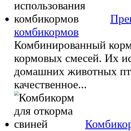
Пре
комбикормов
Комбинированный корм 
кормовых смесей. Их и
домашних животных пти
качественное...
Комбикор