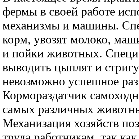
фермы в своей работе ис
механизмы и машины. Сп
корм, увозят молоко, ма
и пойки животных. Спец
выводить цыплят и стригу
невозможно успешное разв
Кормораздатчик самоходн
самых различных животны
Механизация хозяйств поз
труда работникам, так ка