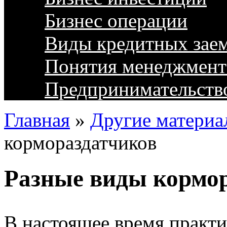
Бизнес операции
Виды кредитных зае
Понятия менеджмент
Предпринимательств
Главная
»
Другие материа
кормораздатчиков
Разные виды кормо
В настоящее время практ