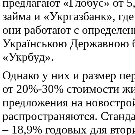
предлагают «Глобус» от 5
займа и «Укргазбанк», где
они работают с определ
Українською Державною 
«Укрбуд».
Однако у них и размер пе
от 20%-30% стоимости жи
предложения на новострой
распространяются. Станд
– 18,9% годовых для втор