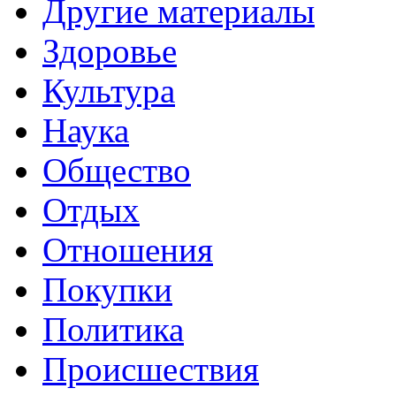
Другие материалы
Здоровье
Культура
Наука
Общество
Отдых
Отношения
Покупки
Политика
Происшествия