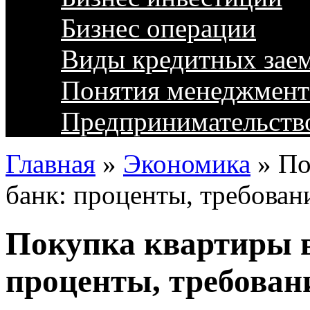
Бизнес операции
Виды кредитных зае
Понятия менеджмент
Предпринимательств
Главная
»
Экономика
»
По
банк: проценты, требован
Покупка квартиры в
проценты, требован