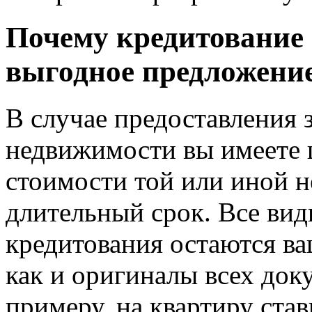
Почему кредитование 
выгодное предложени
В случае предоставления з
недвижимости вы имеете 
стоимости той или иной 
длительный срок. Все ви
кредитования остаются ва
как и оригиналы всех док
примеру, на квартиру ста