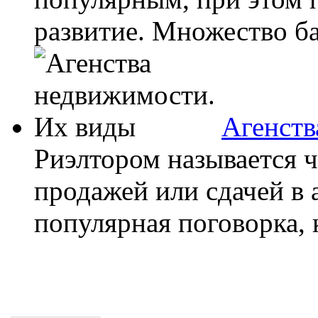
развитие. Множество ба
Агенств
Риэлтором называется ч
продажей или сдачей в
популярная поговорка, к