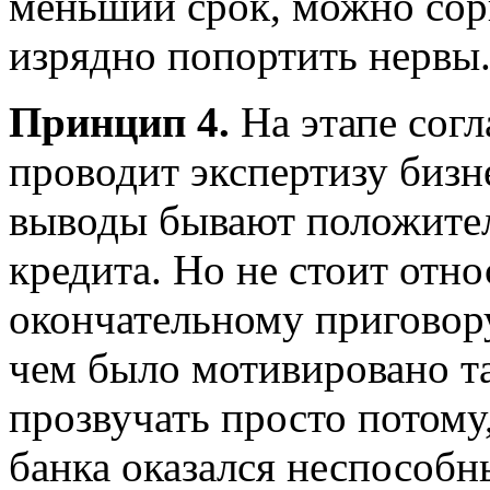
меньший срок, можно сорв
изрядно попортить нервы
Принцип 4.
На этапе согл
проводит экспертизу бизне
выводы бывают положител
кредита. Но не стоит отно
окончательному приговору
чем было мотивировано та
прозвучать просто потому
банка оказался неспособ