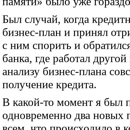
памяти» было уже горазд
Был случай, когда креди
бизнес-план и принял отр
с ним спорить и обратился
банка, где работал друго
анализу бизнес-плана совс
получение кредита.
В какой-то момент я был 
одновременно два новых п
всем, что происходило в к