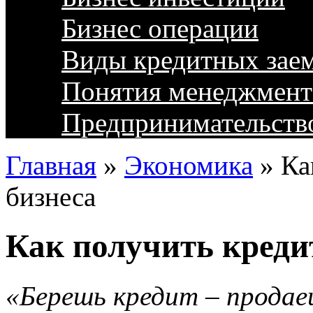
Бизнес операции
Виды кредитных зае
Понятия менеджмент
Предпринимательств
Главная
»
Экономика
»
Ка
бизнеса
Как получить креди
«Берешь кредит – продаеш