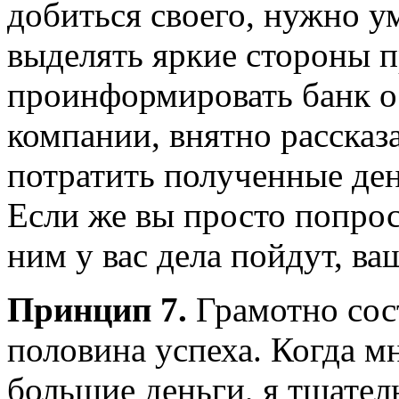
добиться своего, нужно 
выделять яркие стороны 
проинформировать банк о
компании, внятно рассказа
потратить полученные ден
Если же вы просто попрос
ним у вас дела пойдут, ва
Принцип 7.
Грамотно сос
половина успеха. Когда м
большие деньги, я тщател