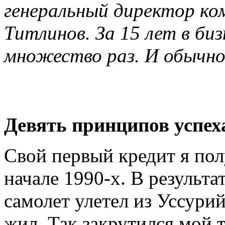
генеральный директор к
Титлинов. За 15 лет в биз
множество раз. И обычно
Девять принципов успех
Свой первый кредит я по
начале 1990-х. В результ
самолет улетел из Уссурийс
жил. Так закрутился мой 