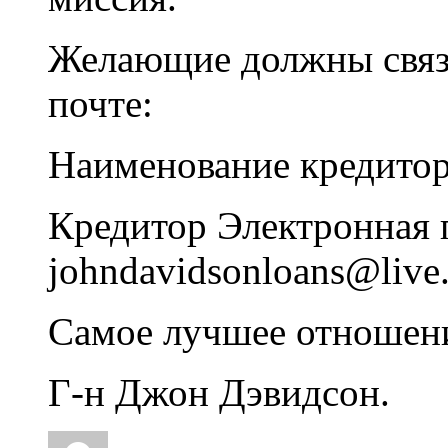
Желающие должны связа
почте:
Наименование кредитор
Кредитор Электронная 
johndavidsonloans@live
Самое лучшее отношен
Г-н Джон Дэвидсон.