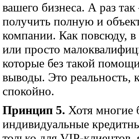
вашего бизнеса. А раз та
получить полную и объек
компании. Как повсюду, 
или просто малоквалифиц
которые без такой помощи
выводы. Это реальность, 
спокойно.
Принцип 5.
Хотя многие б
индивидуальные кредитн
только для VIP-клиентов, 