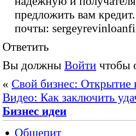
надежную и получателя
предложить вам кредит.
почты: sergeyrevinloan
Ответить
Вы должны
Войти
чтобы 
«
Свой бизнес: Открытие 
Видео: Как заключить уд
Бизнес идеи
Общепит