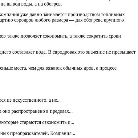
на вывод воды, а на обогрев.
 компания уже давно занимается производством топливных
партию евродров любого размера — для обогрева крупного
ов также позволяет сэкономить, а также сократить сроки
его составляет вода. В евродровах это значение не превышает
ньше места, чем для вязанок обычных дров, а процесс
я из искусственного, а не...
 оно распространено в пределах...
которые стараются сэкономить и...
ных преобразователей. Компания...