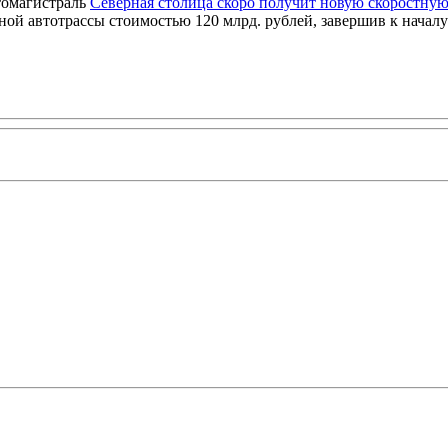
Северная столица скоро получит новую скоростную
ой автотрассы стоимостью 120 млрд. рублей, завершив к началу 