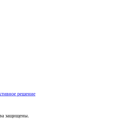
ективное решение
ава защищены.