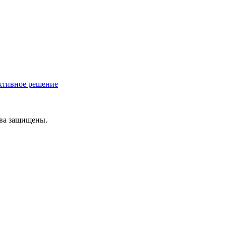
ективное решение
ава защищены.