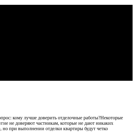
вопрос: кому лучше доверить отделочные работы?
Некоторые
угие не доверяют частникам, которые не дают никаких
 но при выполнении отделки квартиры будут четко