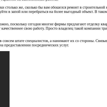
ки столько же, сколько бы вам обошелся ремонт в строительной 
уйти в запой или перебраться на более выгодный объект. В тако
но, поскольку сегодня многие фирмы предлагают отделку кварт
ет качественнее свою работу. Просто владелец такой компании тр
 совсем штате специалистов, а нанимают их со стороны. Связыв
 на предоставлении посреднических услуг.