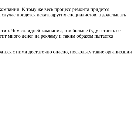
компании. К тому же весь процесс ремонта придется
м случае придется искать других специалистов, а доделывать
ир. Чем солидней компания, тем больше будут стоить ее
атит много денег на рекламу и таким образом пытается
аться с ними достаточно опасно, поскольку такие организации