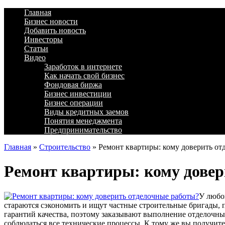
Главная
Бизнес новости
Добавить новость
Инвесторы
Статьи
Видео
Заработок в интернете
Как начать свой бизнес
Фондовая биржа
Бизнес инвестиции
Бизнес операции
Виды кредитных заемов
Понятия менеджмента
Предпринимательство
Главная
»
Строительство
»
Ремонт квартиры: кому доверить от
Ремонт квартиры: кому довер
У любог
стараются сэкономить и ищут частные строительные бригады, 
гарантий качества, поэтому заказывают выполнение отделочны
соблюдаться все технические процессы. К тому же вы получит