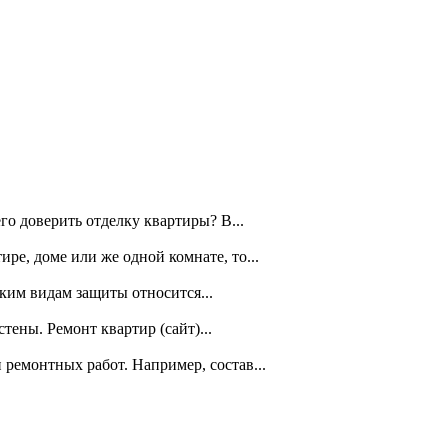
го доверить отделку квартиры? В...
ре, доме или же одной комнате, то...
ким видам защиты относится...
ены. Ремонт квартир (сайт)...
ремонтных работ. Например, состав...