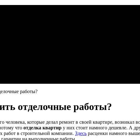
делочные работы?
ить отделочные работы?
о человека, которые делал ремонт в своей квартире, возникал 
потому что
отделка квартир
у них стоит намного дешевле. А др
х работ в строительной компании.
Здесь
расценки намного выше,
е гарантии на выполненные работы.