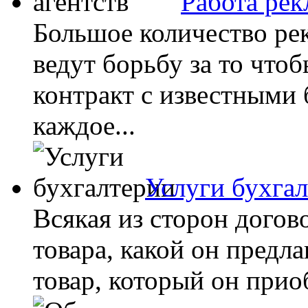
Работа рек
Большое количество ре
ведут борьбу за то что
контракт с известными
каждое...
Услуги бухга
Всякая из сторон догов
товара, какой он предл
товар, который он приоб