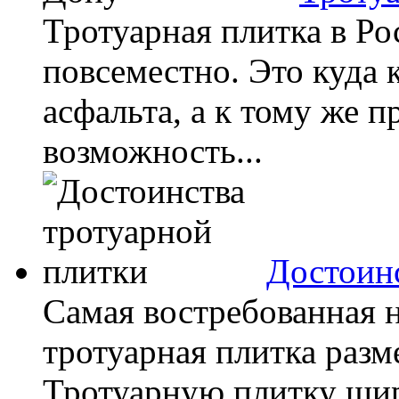
Тротуарная плитка в Ро
повсеместно. Это куда 
асфальта, а к тому же п
возможность...
Достоинс
Самая востребованная 
тротуарная плитка разм
Тротуарную плитку шир