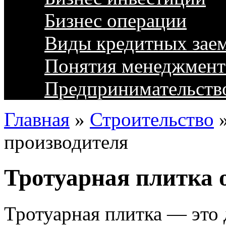
Бизнес операции
Виды кредитных зае
Понятия менеджмент
Предпринимательств
Главная
»
Строительство
производителя
Тротуарная плитка 
Тротуарная плитка — это 