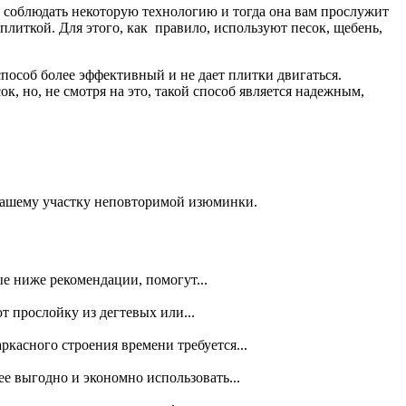
о соблюдать некоторую технологию и тогда она вам прослужит
плиткой. Для этого, как правило, используют песок, щебень,
способ более эффективный и не дает плитки двигаться.
, но, не смотря на это, такой способ является надежным,
 вашему участку неповторимой изюминки.
е ниже рекомендации, помогут...
т прослойку из дегтевых или...
касного строения времени требуется...
е выгодно и экономно использовать...