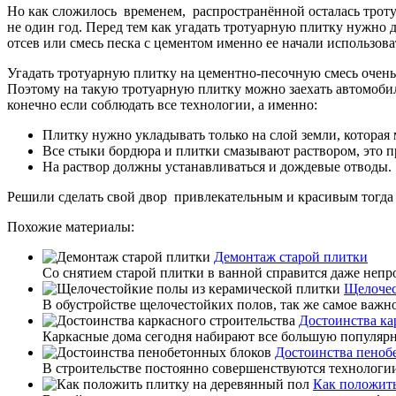
Но как сложилось временем, распространённой осталась троту
не один год. Перед тем как угадать тротуарную плитку нужно 
отсев или смесь песка с цементом именно ее начали использова
Угадать тротуарную плитку на цементно-песочную смесь очень в
Поэтому на такую тротуарную плитку можно заехать автомобиле
конечно если соблюдать все технологии, а именно:
Плитку нужно укладывать только на слой земли, которая 
Все стыки бордюра и плитки смазывают раствором, это пр
На раствор должны устанавливаться и дождевые отводы.
Решили сделать свой двор привлекательным и красивым тогда 
Похожие материалы:
Демонтаж старой плитки
Со снятием старой плитки в ванной справится даже непр
Щелочес
В обустройстве щелочестойких полов, так же самое важно
Достоинства ка
Каркасные дома сегодня набирают все большую популярно
Достоинства пеноб
В строительстве постоянно совершенствуются технологии
Как положить