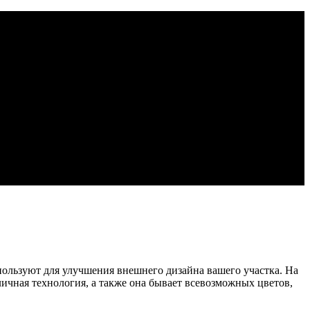
пользуют для улучшения внешнего дизайна вашего участка. На
личная технология, а также она бывает всевозможных цветов,