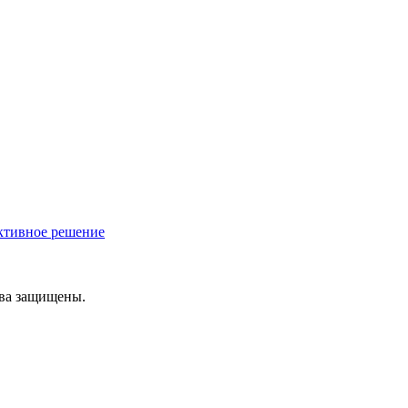
ективное решение
ава защищены.