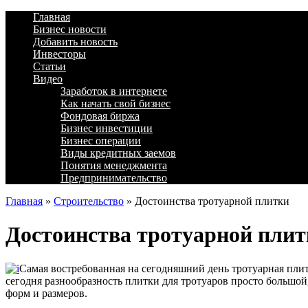
Главная
Бизнес новости
Добавить новость
Инвесторы
Статьи
Видео
Заработок в интернете
Как начать свой бизнес
Фондовая биржа
Бизнес инвестиции
Бизнес операции
Виды кредитных заемов
Понятия менеджмента
Предпринимательство
Главная
»
Строительство
»
Достоинства тротуарной плитки
Достоинства тротуарной пли
Самая востребованная на сегодняшний день тротуарная пли
сегодня разнообразность плитки для тротуаров просто большой,
форм и размеров.