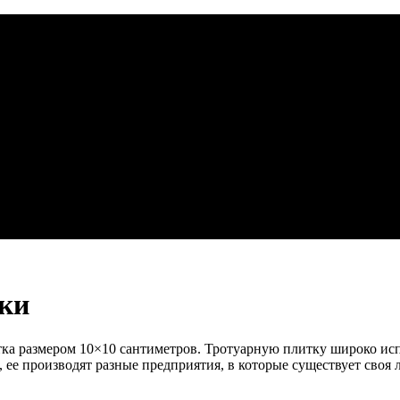
тки
тка размером 10×10 сантиметров. Тротуарную плитку широко ис
 ее производят разные предприятия, в которые существует своя 